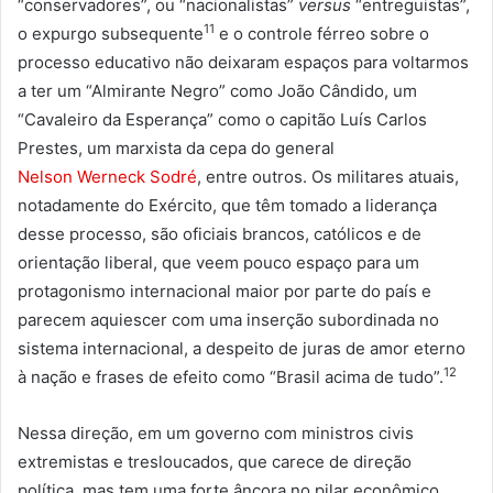
“conservadores”, ou “nacionalistas”
versus
“entreguistas”,
11
o expurgo subsequente
e o controle férreo sobre o
processo educativo não deixaram espaços para voltarmos
a ter um “Almirante Negro” como João Cândido, um
“Cavaleiro da Esperança” como o capitão Luís Carlos
Prestes, um marxista da cepa do general
Nelson Werneck Sodré
, entre outros. Os militares atuais,
notadamente do Exército, que têm tomado a liderança
desse processo, são oficiais brancos, católicos e de
orientação liberal, que veem pouco espaço para um
protagonismo internacional maior por parte do país e
parecem aquiescer com uma inserção subordinada no
sistema internacional, a despeito de juras de amor eterno
12
à nação e frases de efeito como “Brasil acima de tudo”.
Nessa direção, em um governo com ministros civis
extremistas e tresloucados, que carece de direção
política, mas tem uma forte âncora no pilar econômico