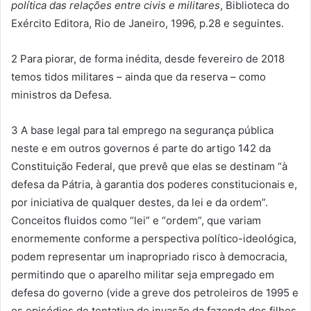
política das relações entre civis e militares
, Biblioteca do
Exército Editora, Rio de Janeiro, 1996, p.28 e seguintes.
2 Para piorar, de forma inédita, desde fevereiro de 2018
temos tidos militares – ainda que da reserva – como
ministros da Defesa.
3 A base legal para tal emprego na segurança pública
neste e em outros governos é parte do artigo 142 da
Constituição Federal, que prevê que elas se destinam “à
defesa da Pátria, à garantia dos poderes constitucionais e,
por iniciativa de qualquer destes, da lei e da ordem”.
Conceitos fluidos como “lei” e “ordem”, que variam
enormemente conforme a perspectiva político-ideológica,
podem representar um inapropriado risco à democracia,
permitindo que o aparelho militar seja empregado em
defesa do governo (vide a greve dos petroleiros de 1995 e
os episódios de tentativa de invasão da fazenda dos filhos