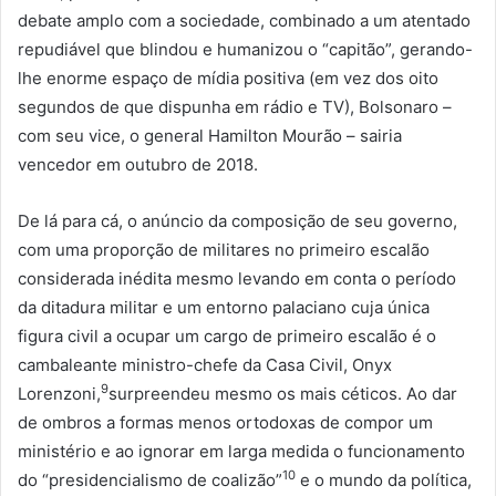
debate amplo com a sociedade, combinado a um atentado
repudiável que blindou e humanizou o “capitão”, gerando-
lhe enorme espaço de mídia positiva (em vez dos oito
segundos de que dispunha em rádio e TV), Bolsonaro –
com seu vice, o general Hamilton Mourão – sairia
vencedor em outubro de 2018.
De lá para cá, o anúncio da composição de seu governo,
com uma proporção de militares no primeiro escalão
considerada inédita mesmo levando em conta o período
da ditadura militar e um entorno palaciano cuja única
figura civil a ocupar um cargo de primeiro escalão é o
cambaleante ministro-chefe da Casa Civil, Onyx
9
Lorenzoni,
surpreendeu mesmo os mais céticos. Ao dar
de ombros a formas menos ortodoxas de compor um
ministério e ao ignorar em larga medida o funcionamento
10
do “presidencialismo de coalizão”
e o mundo da política,