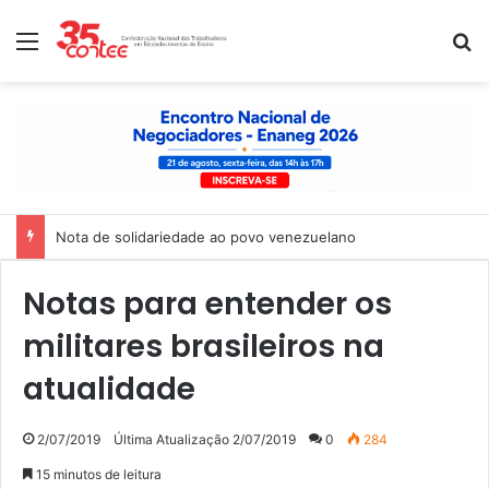
Menu
P
Nota de solidariedade ao povo venezuelano
Notas para entender os
militares brasileiros na
atualidade
2/07/2019
Última Atualização 2/07/2019
0
284
15 minutos de leitura