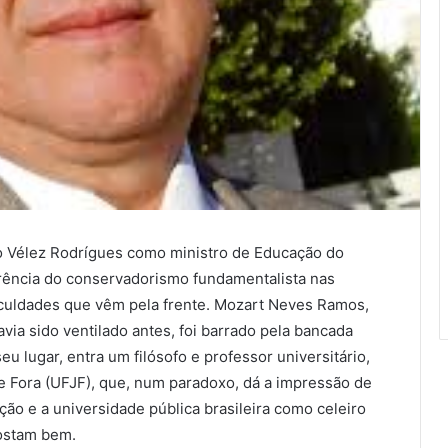
 Vélez Rodrígues como ministro de Educação do
erência do conservadorismo fundamentalista nas
ficuldades que vêm pela frente. Mozart Neves Ramos,
avia sido ventilado antes, foi barrado pela bancada
u lugar, entra um filósofo e professor universitário,
e Fora (UFJF), que, num paradoxo, dá a impressão de
ção e a universidade pública brasileira como celeiro
gostam bem.