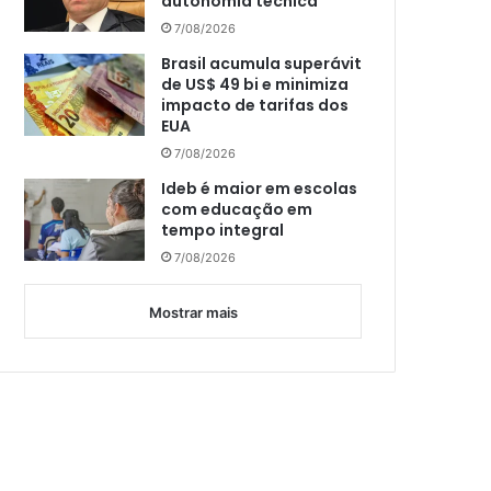
autonomia técnica
7/08/2026
Brasil acumula superávit
de US$ 49 bi e minimiza
impacto de tarifas dos
EUA
7/08/2026
Ideb é maior em escolas
com educação em
tempo integral
7/08/2026
Mostrar mais