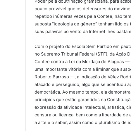
Poder pela doutrinação gramsciana, para acabar 
pouco provável que os defensores do movimen
repetido inúmeras vezes pela Contee, não te
suposta “ideologia de gênero” tenham lido os t
suas palavras ao vento da Internet lhes bastam
Com o projeto do Escola Sem Partido em paut
no Supremo Tribunal Federal (STF), da Ação Di
Contee contra a Lei da Mordaça de Alagoas —
uma importante vitória com a liminar que susp
Roberto Barroso —, a indicação de Vélez Rodr
atacado e perseguido, algo que se acentuou a
democrática. Ao mesmo tempo, ela demonstra 
princípios que estão garantidos na Constituiçã
expressão da atividade intelectual, artística,
censura ou licença, bem como a liberdade de a
a arte e o saber, assim como o pluralismo de 