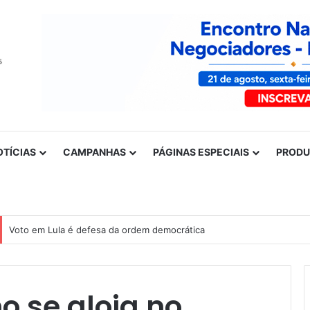
OTÍCIAS
CAMPANHAS
PÁGINAS ESPECIAIS
PROD
Voto em Lula é defesa da ordem democrática
 se aloja no