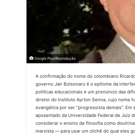
Google Plus/Reprodução
A confirmação do nome do colombiano Ricardo
governo Jair Bolsonaro é o epítome da interf
políticas educacionais e um prenúncio das di
diretor do Instituto Ayrton Senna, cujo nome h
evangélica por ser “progressista demais”. Em se
aposentado da Universidade Federal de Juiz d
considerar o ensino de filosofia como doutrina
marxista — para usar um clichê do qual eles 