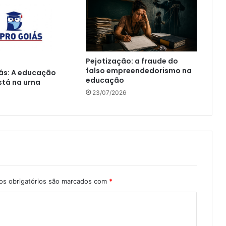
Pejotização: a fraude do
falso empreendedorismo na
ás: A educação
educação
tá na urna
23/07/2026
s obrigatórios são marcados com
*