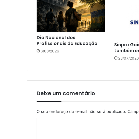
Dia Nacional dos
Profissionais da Educação
Sinpro Goi
também es
6/08/2026
28/07/2026
Deixe um comentário
O seu endereço de e-mail não será publicado.
Campo
C
o