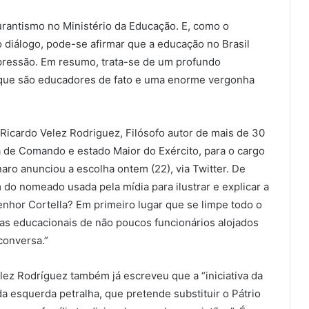
rantismo no Ministério da Educação. E, como o
 diálogo, pode-se afirmar que a educação no Brasil
pressão. Em resumo, trata-se de um profundo
s que são educadores de fato e uma enorme vergonha
 Ricardo Velez Rodriguez, Filósofo autor de mais de 30
a de Comando e estado Maior do Exército, para o cargo
aro anunciou a escolha ontem (22), via Twitter. De
 do nomeado usada pela mídia para ilustrar e explicar a
enhor Cortella? Em primeiro lugar que se limpe todo o
as educacionais de não poucos funcionários alojados
conversa.”
élez Rodríguez também já escreveu que a “iniciativa da
 esquerda petralha, que pretende substituir o Pátrio