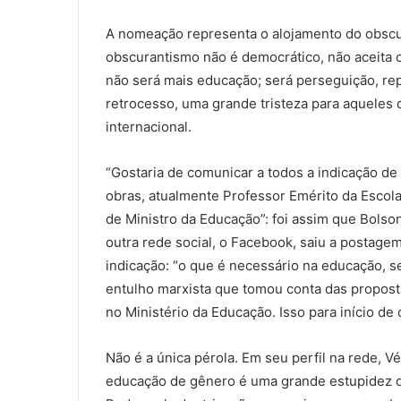
A nomeação representa o alojamento do obscu
obscurantismo não é democrático, não aceita o
não será mais educação; será perseguição, re
retrocesso, uma grande tristeza para aquele
internacional.
“Gostaria de comunicar a todos a indicação de
obras, atualmente Professor Emérito da Escol
de Ministro da Educação”: foi assim que Bolson
outra rede social, o Facebook, saiu a postagem
indicação: “o que é necessário na educação, s
entulho marxista que tomou conta das propost
no Ministério da Educação. Isso para início de 
Não é a única pérola. Em seu perfil na rede, V
educação de gênero é uma grande estupidez da