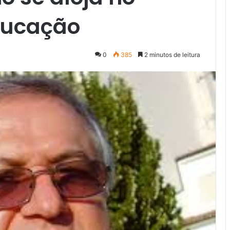
Educação
0
385
2 minutos de leitura