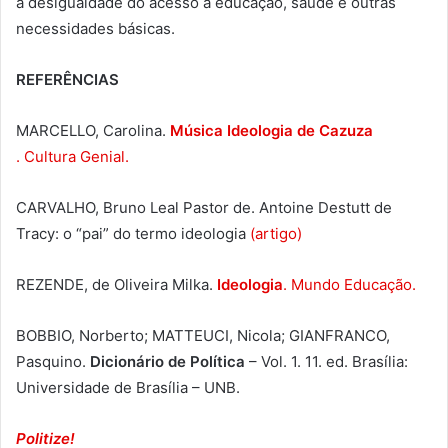
a desigualdade do acesso à educação, saúde e outras
necessidades básicas.
REFERÊNCIAS
MARCELLO, Carolina.
Música Ideologia de Cazuza
. Cultura Genial.
CARVALHO, Bruno Leal Pastor de. Antoine Destutt de
Tracy: o “pai” do termo ideologia
(artigo)
REZENDE, de Oliveira Milka.
Ideologia
. Mundo Educação.
BOBBIO, Norberto; MATTEUCI, Nicola; GIANFRANCO,
Pasquino.
Dicionário de Política
– Vol. 1. 11. ed. Brasília:
Universidade de Brasília – UNB.
Politize!