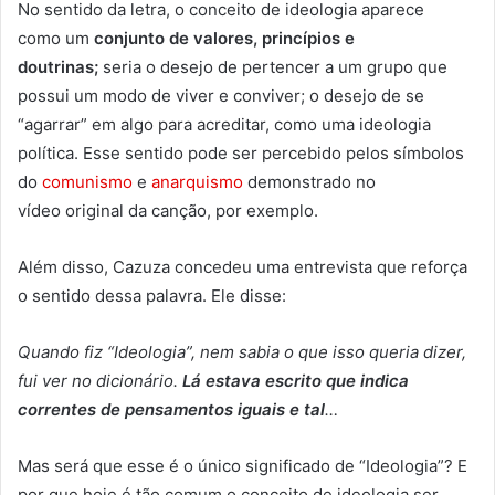
No sentido da letra, o conceito de ideologia aparece
como um
conjunto de valores, princípios e
doutrinas;
seria o desejo de pertencer a um grupo que
possui um modo de viver e conviver; o desejo de se
“agarrar” em algo para acreditar, como uma ideologia
política. Esse sentido pode ser percebido pelos símbolos
do
comunismo
e
anarquismo
demonstrado no
vídeo original da canção, por exemplo.
Além disso, Cazuza concedeu uma entrevista que reforça
o sentido dessa palavra. Ele disse:
Quando fiz “Ideologia”, nem sabia o que isso queria dizer,
fui ver no dicionário.
Lá estava escrito que indica
correntes de pensamentos iguais e tal
…
Mas será que esse é o único significado de “Ideologia”? E
por que hoje é tão comum o conceito de ideologia ser