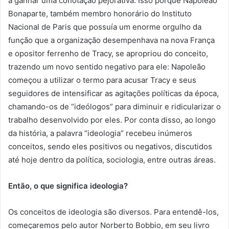
a ganhar uma conotação pejorativa. Isso porque Napoleão
Bonaparte, também membro honorário do Instituto
Nacional de Paris que possuía um enorme orgulho da
função que a organização desempenhava na nova França
e opositor ferrenho de Tracy, se apropriou do conceito,
trazendo um novo sentido negativo para ele: Napoleão
começou a utilizar o termo para acusar Tracy e seus
seguidores de intensificar as agitações políticas da época,
chamando-os de “ideólogos” para diminuir e ridicularizar o
trabalho desenvolvido por eles. Por conta disso, ao longo
da história, a palavra “ideologia” recebeu inúmeros
conceitos, sendo eles positivos ou negativos, discutidos
até hoje dentro da política, sociologia, entre outras áreas.
Então, o que significa ideologia?
Os conceitos de ideologia são diversos. Para entendê-los,
começaremos pelo autor Norberto Bobbio, em seu livro