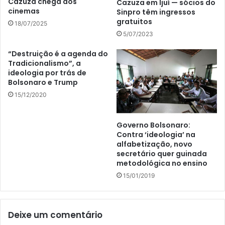
Cazuza chega aos
Cazuza em Ijuí — sócios do
cinemas
Sinpro têm ingressos
gratuitos
18/07/2025
5/07/2023
“Destruição é a agenda do
Tradicionalismo”, a
ideologia por trás de
Bolsonaro e Trump
15/12/2020
Governo Bolsonaro:
Contra ‘ideologia’ na
alfabetização, novo
secretário quer guinada
metodológica no ensino
15/01/2019
Deixe um comentário