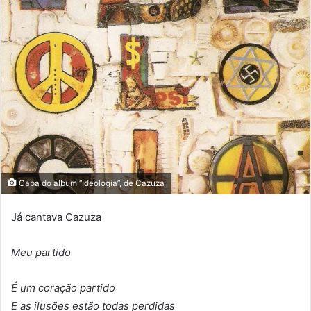
Capa do álbum “Ideologia”, de Cazuza
Já cantava Cazuza
Meu partido
É um coração partido
E as ilusões estão todas perdidas