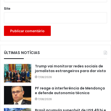
Site
ÚLTIMAS NOTÍCIAS
Trump vai monitorar redes sociais de
jornalistas estrangeiros para dar visto
7/08/2026
PF reage a interferência de Mendonça
e defende autonomia técnica
7/08/2026
Brasil acumula superávit de US$ 49 bi e