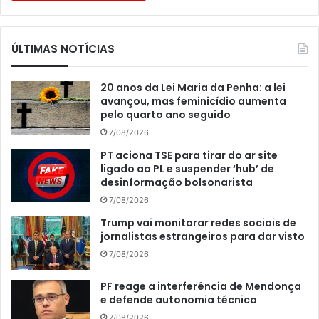
ÚLTIMAS NOTÍCIAS
20 anos da Lei Maria da Penha: a lei
avançou, mas feminicídio aumenta
pelo quarto ano seguido
7/08/2026
PT aciona TSE para tirar do ar site
ligado ao PL e suspender ‘hub’ de
desinformação bolsonarista
7/08/2026
Trump vai monitorar redes sociais de
jornalistas estrangeiros para dar visto
7/08/2026
PF reage a interferência de Mendonça
e defende autonomia técnica
7/08/2026