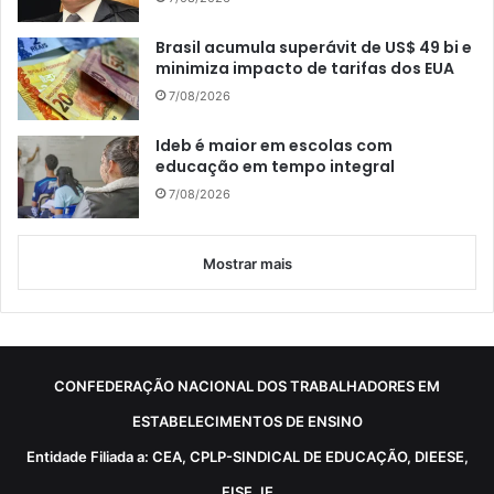
Brasil acumula superávit de US$ 49 bi e
minimiza impacto de tarifas dos EUA
7/08/2026
Ideb é maior em escolas com
educação em tempo integral
7/08/2026
Mostrar mais
CONFEDERAÇÃO NACIONAL DOS TRABALHADORES EM
ESTABELECIMENTOS DE ENSINO
Entidade Filiada a: CEA, CPLP-SINDICAL DE EDUCAÇÃO, DIEESE,
FISE, IE