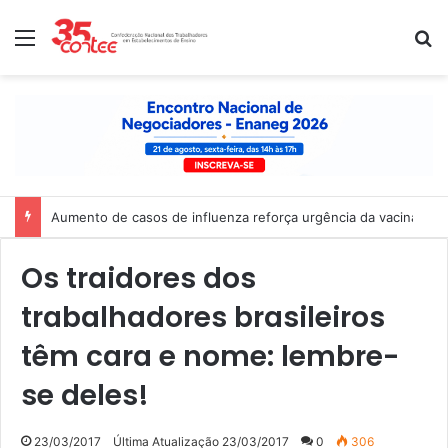
Menu
P
Aumento de casos de influenza reforça urgência da vacinação 
Os traidores dos
trabalhadores brasileiros
têm cara e nome: lembre-
se deles!
23/03/2017
Última Atualização 23/03/2017
0
306