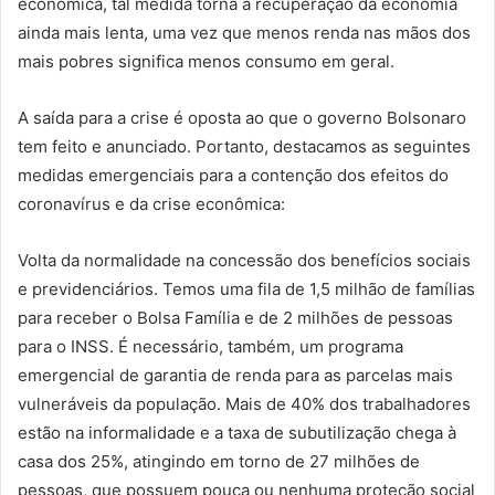
econômica, tal medida torna a recuperação da economia
ainda mais lenta, uma vez que menos renda nas mãos dos
mais pobres significa menos consumo em geral.
A saída para a crise é oposta ao que o governo Bolsonaro
tem feito e anunciado. Portanto, destacamos as seguintes
medidas emergenciais para a contenção dos efeitos do
coronavírus e da crise econômica:
Volta da normalidade na concessão dos benefícios sociais
e previdenciários. Temos uma fila de 1,5 milhão de famílias
para receber o Bolsa Família e de 2 milhões de pessoas
para o INSS. É necessário, também, um programa
emergencial de garantia de renda para as parcelas mais
vulneráveis da população. Mais de 40% dos trabalhadores
estão na informalidade e a taxa de subutilização chega à
casa dos 25%, atingindo em torno de 27 milhões de
pessoas, que possuem pouca ou nenhuma proteção social