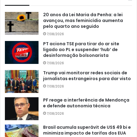
20 anos da Lei Maria da Penha: a lei
avançou, mas feminicídio aumenta
pelo quarto ano seguido
7/08/2026
PT aciona TSE para tirar do ar site
ligado ao PL e suspender ‘hub’ de
desinformação bolsonarista
7/08/2026
Trump vai monitorar redes sociais de
jornalistas estrangeiros para dar visto
7/08/2026
PF reage a interferência de Mendonça
e defende autonomia técnica
7/08/2026
Brasil acumula superávit de US$ 49 bi e
minimiza impacto de tarifas dos EUA