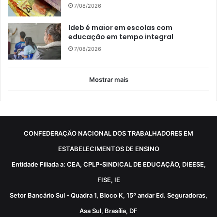
7/08/2026
Ideb é maior em escolas com
educação em tempo integral
7/08/2026
Mostrar mais
CONFEDERAÇÃO NACIONAL DOS TRABALHADORES EM
ESTABELECIMENTOS DE ENSINO
Entidade Filiada a: CEA, CPLP-SINDICAL DE EDUCAÇÃO, DIEESE,
FISE, IE
Setor Bancário Sul - Quadra 1, Bloco K, 15º andar Ed. Seguradoras,
Asa Sul, Brasília, DF