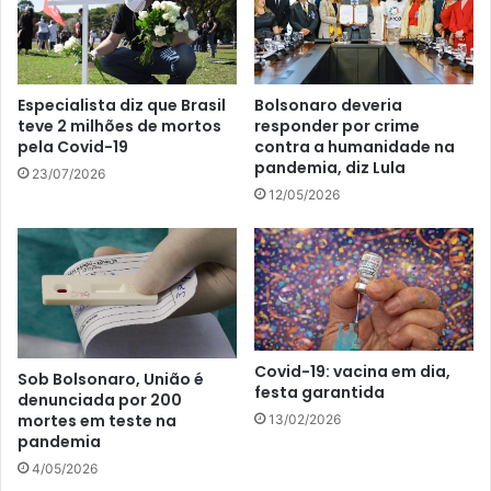
Especialista diz que Brasil
Bolsonaro deveria
teve 2 milhões de mortos
responder por crime
pela Covid-19
contra a humanidade na
pandemia, diz Lula
23/07/2026
12/05/2026
Covid-19: vacina em dia,
Sob Bolsonaro, União é
festa garantida
denunciada por 200
mortes em teste na
13/02/2026
pandemia
4/05/2026