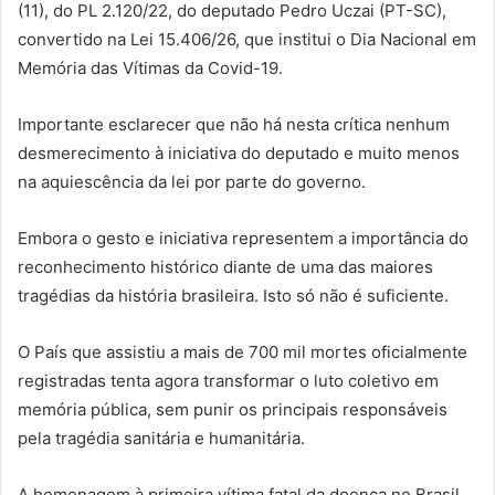
(11), do PL 2.120/22, do deputado Pedro Uczai (PT-SC),
convertido na Lei 15.406/26, que institui o Dia Nacional em
Memória das Vítimas da Covid-19.
Importante esclarecer que não há nesta crítica nenhum
desmerecimento à iniciativa do deputado e muito menos
na aquiescência da lei por parte do governo.
Embora o gesto e iniciativa representem a importância do
reconhecimento histórico diante de uma das maiores
tragédias da história brasileira. Isto só não é suficiente.
O País que assistiu a mais de 700 mil mortes oficialmente
registradas tenta agora transformar o luto coletivo em
memória pública, sem punir os principais responsáveis
pela tragédia sanitária e humanitária.
A homenagem à primeira vítima fatal da doença no Brasil,