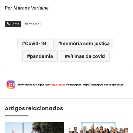
Por Marcos Verlaine
Fonte
Vermelho
Covid-19
memória sem justiça
pandemia
vítimas da covid
Artigos relacionados