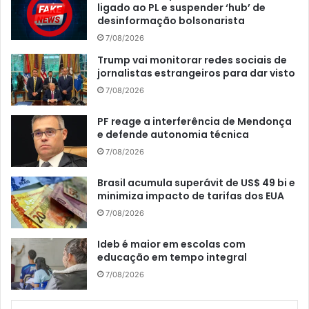
ligado ao PL e suspender ‘hub’ de
desinformação bolsonarista
7/08/2026
Trump vai monitorar redes sociais de
jornalistas estrangeiros para dar visto
7/08/2026
PF reage a interferência de Mendonça
e defende autonomia técnica
7/08/2026
Brasil acumula superávit de US$ 49 bi e
minimiza impacto de tarifas dos EUA
7/08/2026
Ideb é maior em escolas com
educação em tempo integral
7/08/2026