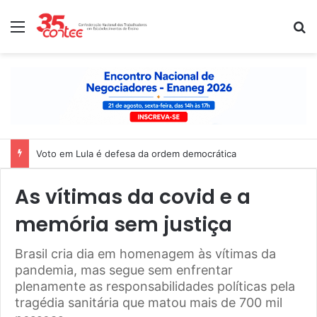
Menu
P
Nota de solidariedade ao povo venezuelano
As vítimas da covid e a
memória sem justiça
Brasil cria dia em homenagem às vítimas da
pandemia, mas segue sem enfrentar
plenamente as responsabilidades políticas pela
tragédia sanitária que matou mais de 700 mil