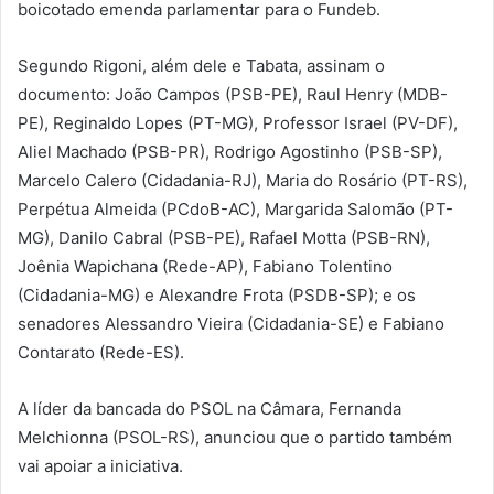
boicotado emenda parlamentar para o Fundeb.
Segundo Rigoni, além dele e Tabata, assinam o
documento: João Campos (PSB-PE), Raul Henry (MDB-
PE), Reginaldo Lopes (PT-MG), Professor Israel (PV-DF),
Aliel Machado (PSB-PR), Rodrigo Agostinho (PSB-SP),
Marcelo Calero (Cidadania-RJ), Maria do Rosário (PT-RS),
Perpétua Almeida (PCdoB-AC), Margarida Salomão (PT-
MG), Danilo Cabral (PSB-PE), Rafael Motta (PSB-RN),
Joênia Wapichana (Rede-AP), Fabiano Tolentino
(Cidadania-MG) e Alexandre Frota (PSDB-SP); e os
senadores Alessandro Vieira (Cidadania-SE) e Fabiano
Contarato (Rede-ES).
A líder da bancada do PSOL na Câmara, Fernanda
Melchionna (PSOL-RS), anunciou que o partido também
vai apoiar a iniciativa.