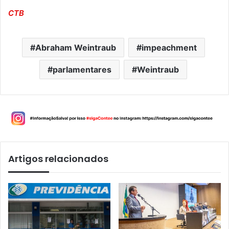
CTB
Abraham Weintraub
impeachment
parlamentares
Weintraub
Artigos relacionados