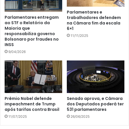
Parlamentares e
Parlamentares entregam
trabalhadores defendem
ao STF o Relatório da
na Câmara fim da escala
Maioria que
6×1
responsabiliza governo
11/11/2025
Bolsonaro por fraudes no
INSS
9/04/2026
Prêmio Nobel defende
Senado aprova, e Câmara
impeachment de Trump
dos Deputados poderá ter
após tarifas contra Brasil
531 parlamentares
11/07/2025
26/06/2025