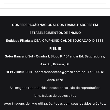
CONFEDERAÇÃO NACIONAL DOS TRABALHADORES EM
ESTABELECIMENTOS DE ENSINO
Entidade Filiada a: CEA, CPLP-SINDICAL DE EDUCAÇÃO, DIEESE,
FISE, IE
Setor Bancário Sul - Quadra 1, Bloco K, 15º andar Ed. Seguradoras,
Asa Sul, Brasília, DF
CEP: 70093-900 - secretariacontee@gmail.com.br - Tel: +55 61
3226 1278
As imagens reproduzidas nesse portal são de reproduções
jornalísticas de outros sites
e/ou imagens de livre utilização, todas com seus devidos créditos.