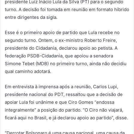
presidente Luiz Inácio Lula da Silva (PT) para o segundo
turno. A decisão foi tomada em reunião em formato híbrido
entre dirigentes da sigla.
Esse é o primeiro apoio de partido que Lula recebe no
segundo turno. Ontem, o ex-ministro Roberto Freire,
presidente do Cidadania, declarou apoio ao petista. A
federação PSDB-Cidadania, que apoiou a senadora
Simone Tebet (MDB) no primeiro turno, ainda não decidiu
qual caminho adotará.
Em entrevista à imprensa após a reunião, Carlos Lupi,
presidente nacional do PDT, ressaltou que a decisão de
apoiar Lula foi unânime e que Ciro Gomes “endossa
integralmente” a posição do partido. “O Ciro não viajará,
ficará aqui no Brasil, e já declarou apoio ao partido”, disse.
“Derrotar Bolsonaro é uma causa nacional, uma causa da