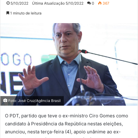
5/10/2022
Última Atualização 5/10/2022
0
367
1 minuto de leitura
Foto: José Cruz/Agência Brasil
O PDT, partido que teve o ex-ministro Ciro Gomes como
candidato à Presidência da República nestas eleições,
anunciou, nesta terça-feira (4), apoio unânime ao ex-