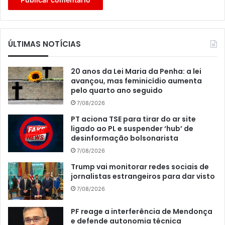
ÚLTIMAS NOTÍCIAS
20 anos da Lei Maria da Penha: a lei
avançou, mas feminicídio aumenta
pelo quarto ano seguido
7/08/2026
PT aciona TSE para tirar do ar site
ligado ao PL e suspender ‘hub’ de
desinformação bolsonarista
7/08/2026
Trump vai monitorar redes sociais de
jornalistas estrangeiros para dar visto
7/08/2026
PF reage a interferência de Mendonça
e defende autonomia técnica