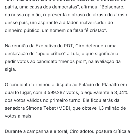
pátria, uma causa dos democratas”, afirmou. “Bolsonaro,
na nossa opinião, representa o atraso do atraso do atraso
desse país, um aspirante a ditador, malversador do
dinheiro público, um homem da falsa fé cristão”.
Na reunião da Executiva do PDT, Ciro defendeu uma
declaração de “apoio crítico” a Lula, o que significaria
pedir votos ao candidato “menos pior”, na avaliação da
sigla.
O candidato terminou a disputa ao Palácio do Planalto em
quarto lugar, com 3.599.287 votos, o equivalente a 3,04%
dos votos válidos no primeiro turno. Ele ficou atrás da
senadora Simone Tebet (MDB), que obteve 1,3 milhão de
votos a mais.
Durante a campanha eleitoral, Ciro adotou postura crítica a