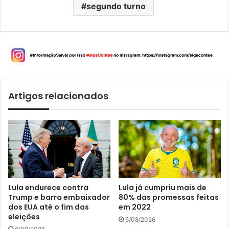
segundo turno
Artigos relacionados
Lula endurece contra
Lula já cumpriu mais de
Trump e barra embaixador
80% das promessas feitas
dos EUA até o fim das
em 2022
eleições
5/08/2026