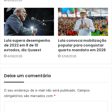
6/08/2026
Lula supera desempenho
Lula convoca mobilização
de 2022 em 8 de 10
popular para conquistar
estados, diz Quaest
quarto mandato em 2026
4/08/2026
3/08/2026
Deixe um comentário
O seu endereço de e-mail não será publicado.
Campos
obrigatórios são marcados com
*
C