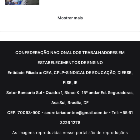
Mostrar mais
CONFEDERAÇÃO NACIONAL DOS TRABALHADORES EM
ESTABELECIMENTOS DE ENSINO
Entidade Filiada a: CEA, CPLP-SINDICAL DE EDUCAÇÃO, DIEESE,
FISE, IE
Setor Bancário Sul - Quadra 1, Bloco K, 15º andar Ed. Seguradoras,
Asa Sul, Brasília, DF
CEP: 70093-900 - secretariacontee@gmail.com.br - Tel: +55 61
3226 1278
As imagens reproduzidas nesse portal são de reproduções