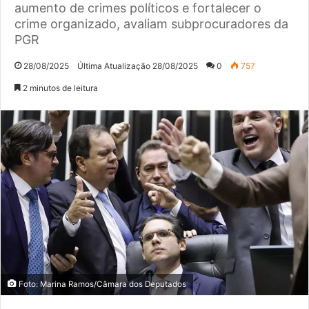
aumento de crimes políticos e fortalecer o
crime organizado, avaliam subprocuradores da
PGR
28/08/2025
Última Atualização 28/08/2025
0
757
2 minutos de leitura
Foto: Marina Ramos/Câmara dos Deputados