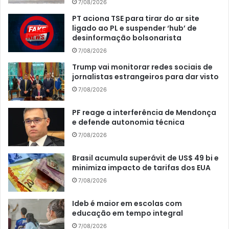
7/08/2026
PT aciona TSE para tirar do ar site
ligado ao PL e suspender ‘hub’ de
desinformação bolsonarista
7/08/2026
Trump vai monitorar redes sociais de
jornalistas estrangeiros para dar visto
7/08/2026
PF reage a interferência de Mendonça
e defende autonomia técnica
7/08/2026
Brasil acumula superávit de US$ 49 bi e
minimiza impacto de tarifas dos EUA
7/08/2026
Ideb é maior em escolas com
educação em tempo integral
7/08/2026