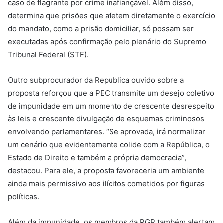
caso de flagrante por crime inafiançável. Além disso,
determina que prisões que afetem diretamente o exercício
do mandato, como a prisão domiciliar, só possam ser
executadas após confirmação pelo plenário do Supremo
Tribunal Federal (STF).
Outro subprocurador da República ouvido sobre a
proposta reforçou que a PEC transmite um desejo coletivo
de impunidade em um momento de crescente desrespeito
às leis e crescente divulgação de esquemas criminosos
envolvendo parlamentares. “Se aprovada, irá normalizar
um cenário que evidentemente colide com a República, o
Estado de Direito e também a própria democracia”,
destacou. Para ele, a proposta favoreceria um ambiente
ainda mais permissivo aos ilícitos cometidos por figuras
políticas.
Além da impunidade, os membros da PGR também alertam