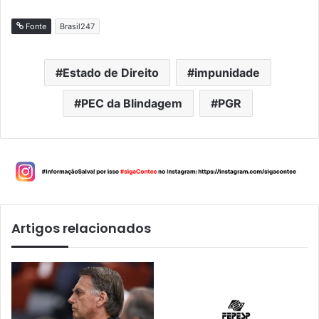
Fonte
Brasil247
Estado de Direito
impunidade
PEC da Blindagem
PGR
Artigos relacionados