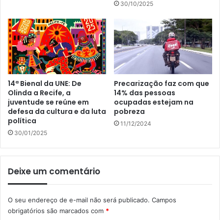
30/10/2025
14ª Bienal da UNE: De
Precarização faz com que
Olinda a Recife, a
14% das pessoas
juventude se reúne em
ocupadas estejam na
defesa da cultura e da luta
pobreza
política
11/12/2024
30/01/2025
Deixe um comentário
O seu endereço de e-mail não será publicado.
Campos
obrigatórios são marcados com
*