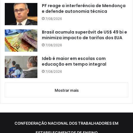
PF reage a interferência de Mendonça
e defende autonomia técnica
7/08/2026
Brasil acumula superávit de US$ 49 bi e
minimiza impacto de tarifas dos EUA
7/08/2026
Ideb é maior em escolas com
educação em tempo integral
7/08/2026
Mostrar mais
CONFEDERAÇÃO NACIONAL DOS TRABALHADORES EM
ESTABELECIMENTOS DE ENSINO