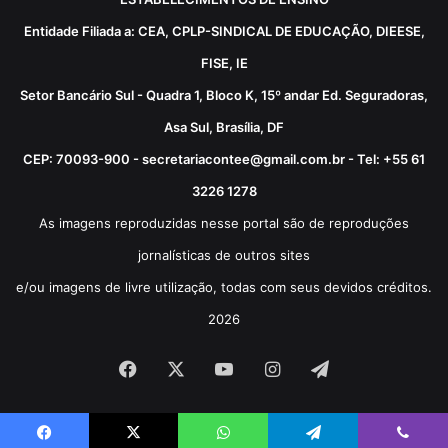
Entidade Filiada a: CEA, CPLP-SINDICAL DE EDUCAÇÃO, DIEESE,
FISE, IE
Setor Bancário Sul - Quadra 1, Bloco K, 15º andar Ed. Seguradoras,
Asa Sul, Brasília, DF
CEP: 70093-900 - secretariacontee@gmail.com.br - Tel: +55 61
3226 1278
As imagens reproduzidas nesse portal são de reproduções
jornalísticas de outros sites
e/ou imagens de livre utilização, todas com seus devidos créditos.
2026
Facebook
X
YouTube
Instagram
Telegram