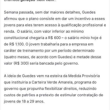
Semana passada, sem dar maiores detalhes, Guedes
afirmou que o plano consiste em dar um incentivo a esses
jovens para eles terem acesso à qualificação profissional e
renda. O salário, com valor inferior ao mínimo
constitucional chegaria a R$ 600 – o salário mínio hoje é
de R$ 1.100. O jovem trabalharia para a empresa em
caráter de treinamento por um período determinado
(quatro meses, de acordo com Guedes) e metade desse
valor (R$ 300) seria bancada pelo governo.
A ideia de Guedes vem na esteira da Medida Provisória
que instituiria a Carteira Verde Amarela, programa do
governo que propunha flexibilizar direitos, reduzindo
custos de patrões a pretexto de estimular contratação de
jovens de 18 a 29 anos.