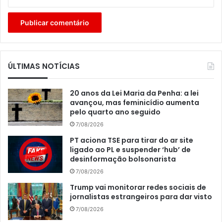
ÚLTIMAS NOTÍCIAS
20 anos da Lei Maria da Penha: a lei
avançou, mas feminicídio aumenta
pelo quarto ano seguido
7/08/2026
PT aciona TSE para tirar do ar site
ligado ao PL e suspender ‘hub’ de
desinformação bolsonarista
7/08/2026
Trump vai monitorar redes sociais de
jornalistas estrangeiros para dar visto
7/08/2026