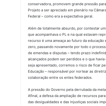
conservadora, promovem grande pressão para 
Projeto a ser apreciado em plenário na Câmar
Federal – como era a expectativa geral.
Além de totalmente absurdo, por contestar u
que acompanhava o PL e na qual estavam repre
recurso é uma ameaça ao futuro da educação em
zero, passando novamente por todo o processo
de emendas e disputas – tendo prazo indefini
alcançados podem ser perdidos e o que havia d
seja apresentado, corremos o risco de ficar 
Educação – responsável por nortear as diretriz
colaboração entre os entes federados.
A pressão do Governo pela derrubada da meta
Afinal, a defesa da ampliação de recursos par
das desigualdades e das injustiças sociais im