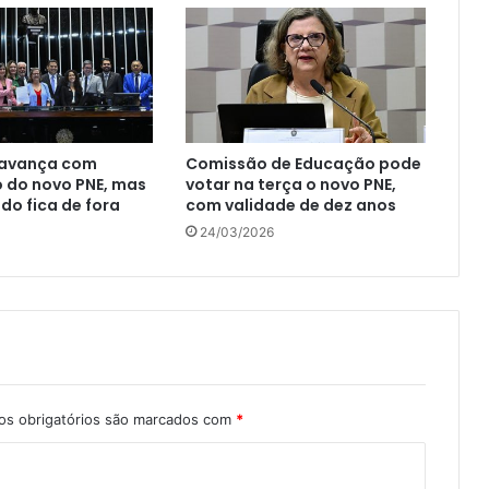
 avança com
Comissão de Educação pode
 do novo PNE, mas
votar na terça o novo PNE,
ado fica de fora
com validade de dez anos
24/03/2026
s obrigatórios são marcados com
*