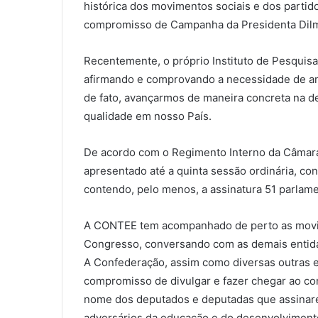
histórica dos movimentos sociais e dos partido
compromisso de Campanha da Presidenta Dilma
Recentemente, o próprio Instituto de Pesquis
afirmando e comprovando a necessidade de amp
de fato, avançarmos de maneira concreta na d
qualidade em nosso País.
De acordo com o Regimento Interno da Câmara
apresentado até a quinta sessão ordinária, con
contendo, pelo menos, a assinatura 51 parlame
A CONTEE tem acompanhado de perto as movi
Congresso, conversando com as demais entida
A Confederação, assim como diversas outras e
compromisso de divulgar e fazer chegar ao con
nome dos deputados e deputadas que assinare
adversários da educação e do desenvolvimento