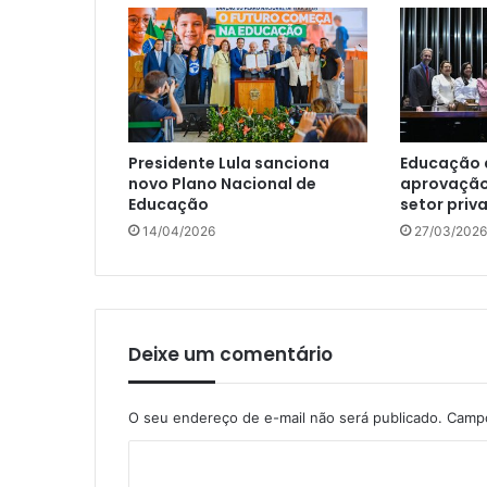
Presidente Lula sanciona
Educação
novo Plano Nacional de
aprovação
Educação
setor priv
14/04/2026
27/03/2026
Deixe um comentário
O seu endereço de e-mail não será publicado.
Campo
C