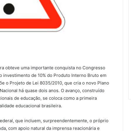
leira obteve uma importante conquista no Congresso
o investimento de 10% do Produto Interno Bruto em
e o Projeto de Lei 8035/2010, que cria o novo Plano
Nacional há quase dois anos. O avanço, construído
cionais de educação, se coloca como a primeira
lidade educacional brasileira.
 Federal, que incluem, surpreendentemente, o próprio
nda, com apoio natural da imprensa reacionária e