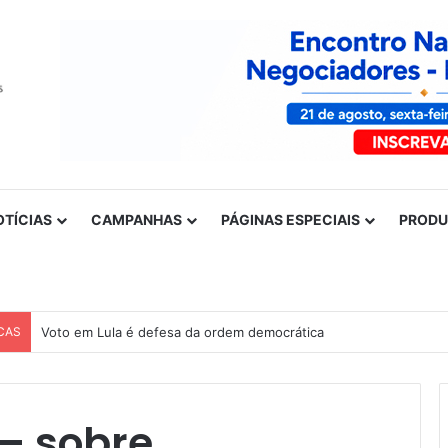
OTÍCIAS
CAMPANHAS
PÁGINAS ESPECIAIS
PROD
CAS
Voto em Lula é defesa da ordem democrática
– sobre