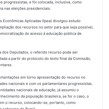
s progressistas, e foi colocada, inclusive, como
 nas eleições presidenciais.
as Econômicas Aplicadas (Ipea) divulgou estudo
liação dos recursos no setor para que seja possível,
emocratização do acesso à educação pública de
 dos Deputados, o referido recurso pode ser
tada a partir do protocolo do texto final da Comissão,
ntares.
mentações em torno apresentação do recurso no
des nacionais e com os parlamentares progressistas.
ntidades nacionais de educação, já assumiu o
hecimento da população brasileira, se for o caso, o
m o recurso, colocando-se, portanto, como
 soberano do Brasil.