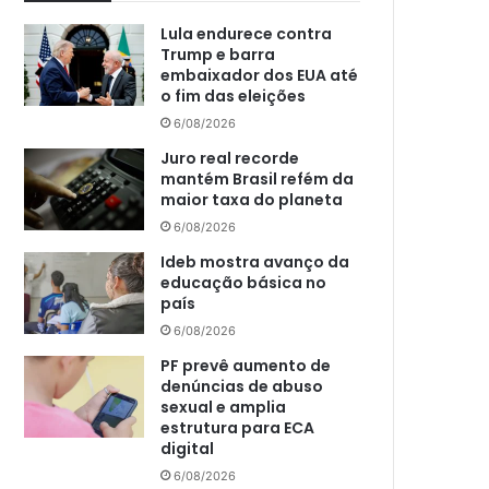
Lula endurece contra
Trump e barra
embaixador dos EUA até
o fim das eleições
6/08/2026
Juro real recorde
mantém Brasil refém da
maior taxa do planeta
6/08/2026
Ideb mostra avanço da
educação básica no
país
6/08/2026
PF prevê aumento de
denúncias de abuso
sexual e amplia
estrutura para ECA
digital
6/08/2026