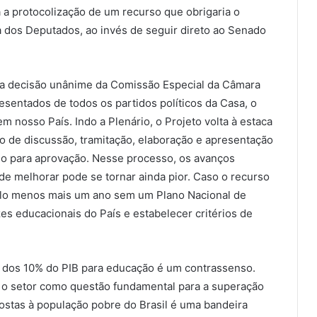
a protocolização de um recurso que obrigaria o
a dos Deputados, ao invés de seguir direto ao Senado
ma decisão unânime da Comissão Especial da Câmara
sentados de todos os partidos políticos da Casa, o
 nosso País. Indo a Plenário, o Projeto volta à estaca
 de discussão, tramitação, elaboração e apresentação
do para aprovação. Nesse processo, os avanços
e melhorar pode se tornar ainda pior. Caso o recurso
pelo menos mais um ano sem um Plano Nacional de
es educacionais do País e estabelecer critérios de
 dos 10% do PIB para educação é um contrassenso.
a o setor como questão fundamental para a superação
postas à população pobre do Brasil é uma bandeira