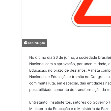
Reprodução
No último dia 26 de junho, a sociedade brasi
Nacional com a aprovação, por unanimidade, d
Educação, no prazo de dez anos. A meta compõ
Nacional de Educação e tramita no Congresso 
com muita luta, em especial, das entidades na
possibilidade concreta de transformação da rea
Entretanto, insatisfeitos, setores do Governo
Ministério da Educação e o Ministério da Faze