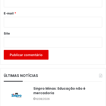
o
*
E-mail
*
Site
ÚLTIMAS NOTÍCIAS
Sinpro Minas: Educação não é
mercadoria
6/08/2026