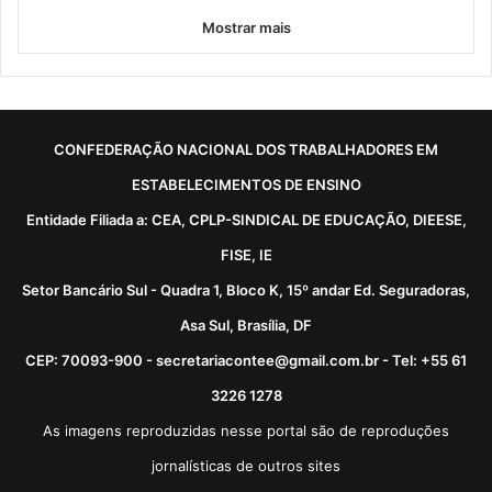
Mostrar mais
CONFEDERAÇÃO NACIONAL DOS TRABALHADORES EM
ESTABELECIMENTOS DE ENSINO
Entidade Filiada a: CEA, CPLP-SINDICAL DE EDUCAÇÃO, DIEESE,
FISE, IE
Setor Bancário Sul - Quadra 1, Bloco K, 15º andar Ed. Seguradoras,
Asa Sul, Brasília, DF
CEP: 70093-900 - secretariacontee@gmail.com.br - Tel: +55 61
3226 1278
As imagens reproduzidas nesse portal são de reproduções
jornalísticas de outros sites