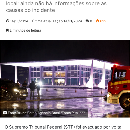
local; ainda não há informações sobre as
causas do incidente
14/11/2024
Última Atualização 14/11/2024
0
622
2 minutos de leitura
Foto: Bruno Peres/Agência Brasil/Fotos Públicas
O Supremo Tribunal Federal (STF) foi evacuado por volta