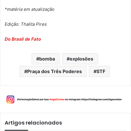
*matéria em atualização
Edição: Thalita Pires
Do Brasil de Fato
bomba
explosões
Praça dos Três Poderes
STF
Artigos relacionados