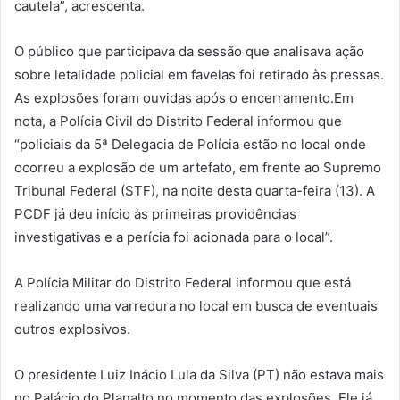
cautela”, acrescenta.
O público que participava da sessão que analisava ação
sobre letalidade policial em favelas foi retirado às pressas.
As explosões foram ouvidas após o encerramento.Em
nota, a Polícia Civil do Distrito Federal informou que
“policiais da 5ª Delegacia de Polícia estão no local onde
ocorreu a explosão de um artefato, em frente ao Supremo
Tribunal Federal (STF), na noite desta quarta-feira (13). A
PCDF já deu início às primeiras providências
investigativas e a perícia foi acionada para o local”.
A Polícia Militar do Distrito Federal informou que está
realizando uma varredura no local em busca de eventuais
outros explosivos.
O presidente Luiz Inácio Lula da Silva (PT) não estava mais
no Palácio do Planalto no momento das explosões. Ele já