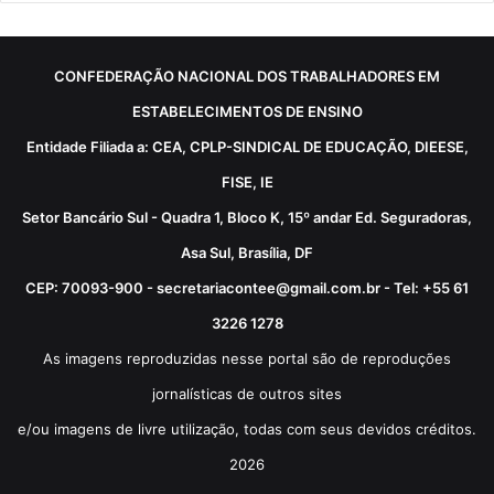
CONFEDERAÇÃO NACIONAL DOS TRABALHADORES EM
ESTABELECIMENTOS DE ENSINO
Entidade Filiada a: CEA, CPLP-SINDICAL DE EDUCAÇÃO, DIEESE,
FISE, IE
Setor Bancário Sul - Quadra 1, Bloco K, 15º andar Ed. Seguradoras,
Asa Sul, Brasília, DF
CEP: 70093-900 - secretariacontee@gmail.com.br - Tel: +55 61
3226 1278
As imagens reproduzidas nesse portal são de reproduções
jornalísticas de outros sites
e/ou imagens de livre utilização, todas com seus devidos créditos.
2026