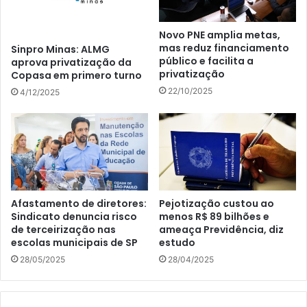
Novo PNE amplia metas,
mas reduz financiamento
Sinpro Minas: ALMG
público e facilita a
aprova privatização da
privatização
Copasa em primero turno
22/10/2025
4/12/2025
Afastamento de diretores:
Pejotização custou ao
Sindicato denuncia risco
menos R$ 89 bilhões e
de terceirização nas
ameaça Previdência, diz
escolas municipais de SP
estudo
28/05/2025
28/04/2025