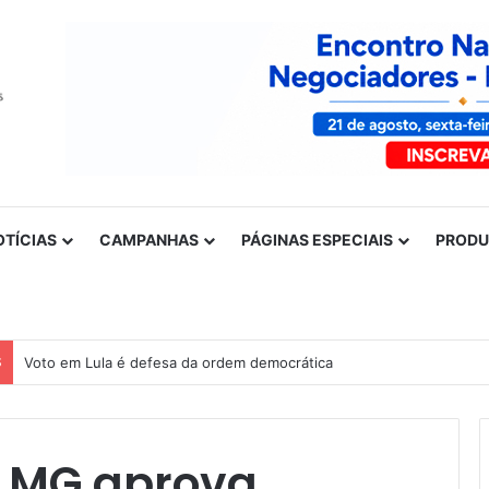
OTÍCIAS
CAMPANHAS
PÁGINAS ESPECIAIS
PROD
S
Voto em Lula é defesa da ordem democrática
ALMG aprova