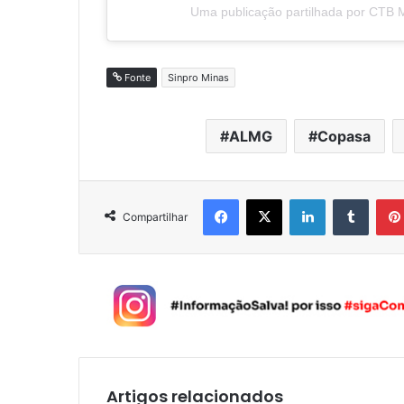
Uma publicação partilhada por CTB 
Fonte
Sinpro Minas
ALMG
Copasa
Facebook
X
Linkedin
Tumblr
Compartilhar
Artigos relacionados