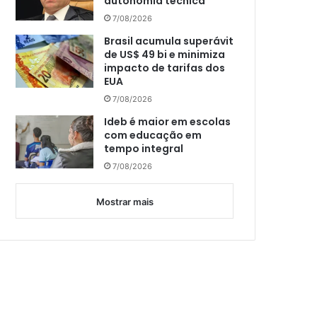
autonomia técnica
7/08/2026
Brasil acumula superávit
de US$ 49 bi e minimiza
impacto de tarifas dos
EUA
7/08/2026
Ideb é maior em escolas
com educação em
tempo integral
7/08/2026
Mostrar mais