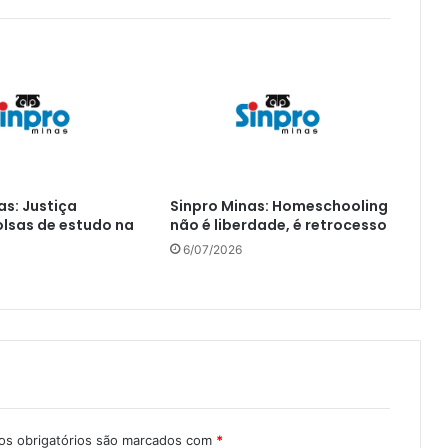
as: Justiça
Sinpro Minas: Homeschooling
lsas de estudo na
não é liberdade, é retrocesso
6/07/2026
s obrigatórios são marcados com
*