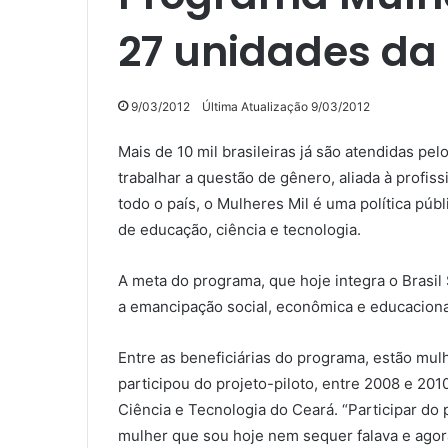
27 unidades da
9/03/2012
Última Atualização 9/03/2012
Mais de 10 mil brasileiras já são atendidas pe
trabalhar a questão de gênero, aliada à profis
todo o país, o Mulheres Mil é uma política púb
de educação, ciência e tecnologia.
A meta do programa, que hoje integra o Brasil
a emancipação social, econômica e educacional 
Entre as beneficiárias do programa, estão mul
participou do projeto-piloto, entre 2008 e 201
Ciência e Tecnologia do Ceará. “Participar do 
mulher que sou hoje nem sequer falava e agora