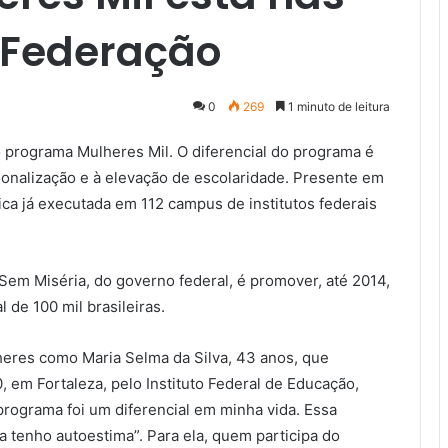
 Federação
0
269
1 minuto de leitura
lo programa Mulheres Mil. O diferencial do programa é
sionalização e à elevação de escolaridade. Presente em
lica já executada em 112 campus de institutos federais
 Sem Miséria, do governo federal, é promover, até 2014,
de 100 mil brasileiras.
heres como Maria Selma da Silva, 43 anos, que
0, em Fortaleza, pelo Instituto Federal de Educação,
programa foi um diferencial em minha vida. Essa
 tenho autoestima”. Para ela, quem participa do