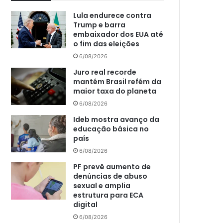
Lula endurece contra
Trump e barra
embaixador dos EUA até
o fim das eleições
6/08/2026
Juro real recorde
mantém Brasil refém da
maior taxa do planeta
6/08/2026
Ideb mostra avanço da
educação básica no
país
6/08/2026
PF prevê aumento de
denúncias de abuso
sexual e amplia
estrutura para ECA
digital
6/08/2026