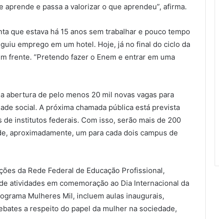
e aprende e passa a valorizar o que aprendeu”, afirma.
onta que estava há 15 anos sem trabalhar e pouco tempo
guiu emprego em um hotel. Hoje, já no final do ciclo da
em frente. “Pretendo fazer o Enem e entrar em uma
 a abertura de pelo menos 20 mil novas vagas para
dade social. A próxima chamada pública está prevista
de institutos federais. Com isso, serão mais de 200
 de, aproximadamente, um para cada dois campus de
tuições da Rede Federal de Educação Profissional,
de atividades em comemoração ao Dia Internacional da
rograma Mulheres Mil, incluem aulas inaugurais,
ebates a respeito do papel da mulher na sociedade,