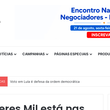
OTÍCIAS
CAMPANHAS
PÁGINAS ESPECIAIS
PROD
CAS
Voto em Lula é defesa da ordem democrática
res Mil está nas