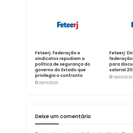
Feteerj: Federação e
Feteerj: Di
sindicatos repudiam a
federação 
política de segurança do
para disc
governo do Estado que
salarial 2
privilegia o confronto
19/05/2025
29/10/2025
Deixe um comentário