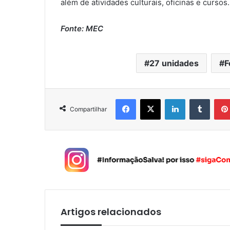
além de atividades culturais, oficinas e cursos.
Fonte: MEC
27 unidades
F
Facebook
X
Linkedin
Tumblr
Compartilhar
Artigos relacionados