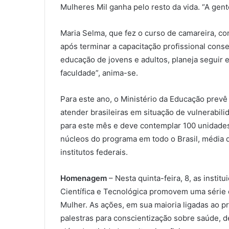
Mulheres Mil ganha pelo resto da vida. “A gent
Maria Selma, que fez o curso de camareira, c
após terminar a capacitação profissional conse
educação de jovens e adultos, planeja seguir 
faculdade”, anima-se.
Para este ano, o Ministério da Educação prevê
atender brasileiras em situação de vulnerabili
para este mês e deve contemplar 100 unidades 
núcleos do programa em todo o Brasil, média
institutos federais.
Homenagem
– Nesta quinta-feira, 8, as insti
Científica e Tecnológica promovem uma série 
Mulher. As ações, em sua maioria ligadas ao p
palestras para conscientização sobre saúde, d