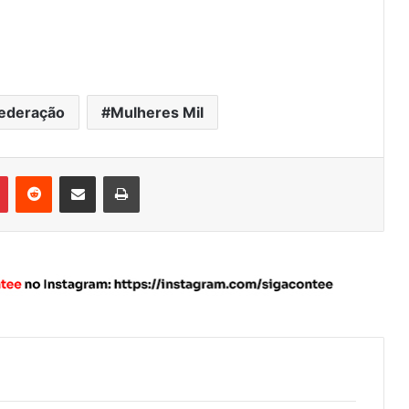
ederação
Mulheres Mil
Pinterest
Reddit
Compartilhar via e-mail
Imprimir