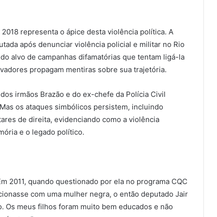
018 representa o ápice desta violência política. A
tada após denunciar violência policial e militar no Rio
do alvo de campanhas difamatórias que tentam ligá-la
vadores propagam mentiras sobre sua trajetória.
os irmãos Brazão e do ex-chefe da Polícia Civil
as os ataques simbólicos persistem, incluindo
res de direita, evidenciando como a violência
ória e o legado político.
. Em 2011, quando questionado por ela no programa CQC
acionasse com uma mulher negra, o então deputado Jair
o. Os meus filhos foram muito bem educados e não