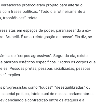
ereadores protocolaram projeto para alterar o
 com frases políticas. “Todo dia rotineiramente a
 transfóbicas”, relata.
gressistas em espaços de poder, parafraseando a ex-
 Brunelli. É uma ‘reintegração de posse’. Ela diz, se
nâmica de “corpos agressivos”. Segundo ela, existe
de padrões estéticos específicos. “Todos os corpos que
eles. Pessoas pretas, pessoas racializadas, pessoas
is”, explica.
res progressistas como “loucas”, “desequilibradas” ou
 cabedal político, intelectual de nossas parlamentares
i, evidenciando a contradição entre os ataques e a