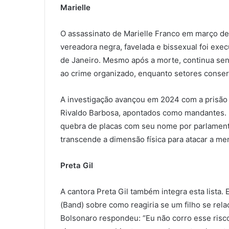
Marielle
O assassinato de Marielle Franco em março de 2
vereadora negra, favelada e bissexual foi execu
de Janeiro. Mesmo após a morte, continua sen
ao crime organizado, enquanto setores conser
A investigação avançou em 2024 com a prisão d
Rivaldo Barbosa, apontados como mandantes. M
quebra de placas com seu nome por parlamenta
transcende a dimensão física para atacar a mem
Preta Gil
A cantora Preta Gil também integra esta lista
(Band) sobre como reagiria se um filho se rel
Bolsonaro respondeu: “Eu não corro esse risc