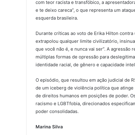
com teor racista e transfóbico, a apresentador
e te deixo careca”, o que representa um ataq
esquerda brasileira.
Durante críticas ao voto de Erika Hilton contr
extrapolou qualquer limite civilizatório, insin
que você não é, e nunca vai ser”. A agressão 
múltiplas formas de opressão para deslegitima
identidade racial, de gênero e capacidade intel
O episódio, que resultou em ação judicial de 
de um iceberg de violência política que ating
de direitos humanos em posições de poder. O
racismo e LGBTfobia, direcionados especificam
poder consolidadas.
Marina Silva