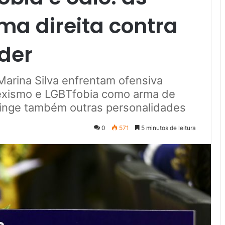
ma direita contra
der
Marina Silva enfrentam ofensiva
sexismo e LGBTfobia como arma de
 atinge também outras personalidades
0
571
5 minutos de leitura