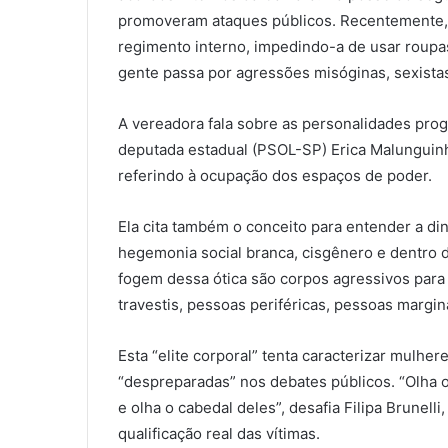
promoveram ataques públicos. Recentemente, v
regimento interno, impedindo-a de usar roupas
gente passa por agressões misóginas, sexistas,
A vereadora fala sobre as personalidades pro
deputada estadual (PSOL-SP) Erica Malunguinho,
referindo à ocupação dos espaços de poder.
Ela cita também o conceito para entender a di
hegemonia social branca, cisgênero e dentro 
fogem dessa ótica são corpos agressivos para 
travestis, pessoas periféricas, pessoas margina
Esta “elite corporal” tenta caracterizar mulhe
“despreparadas” nos debates públicos. “Olha o
e olha o cabedal deles”, desafia Filipa Brunell
qualificação real das vítimas.