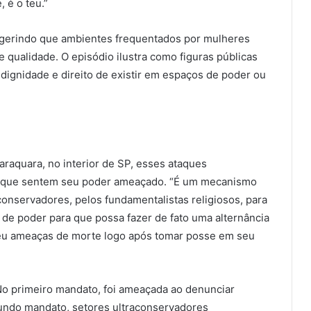
 é o teu.”
ugerindo que ambientes frequentados por mulheres
qualidade. O episódio ilustra como figuras públicas
ignidade e direito de existir em espaços de poder ou
raraquara, no interior de SP, esses ataques
s que sentem seu poder ameaçado. “É um mecanismo
conservadores, pelos fundamentalistas religiosos, para
de poder para que possa fazer de fato uma alternância
ebeu ameaças de morte logo após tomar posse em seu
. No primeiro mandato, foi ameaçada ao denunciar
undo mandato, setores ultraconservadores