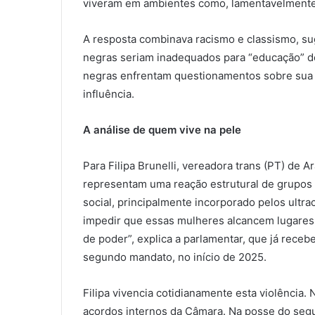
viveram em ambientes como, lamentavelmente,
A resposta combinava racismo e classismo, s
negras seriam inadequados para “educação” de 
negras enfrentam questionamentos sobre sua d
influência.
A análise de quem vive na pele
Para Filipa Brunelli, vereadora trans (PT) de A
representam uma reação estrutural de grupo
social, principalmente incorporado pelos ultra
impedir que essas mulheres alcancem lugares 
de poder”, explica a parlamentar, que já rec
segundo mandato, no início de 2025.
Filipa vivencia cotidianamente esta violência
acordos internos da Câmara. Na posse do seg