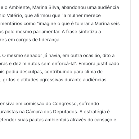
 Meio Ambiente, Marina Silva, abandonou uma audiência
nio Valério, que afirmou que “a mulher merece
e comentários como “imagine o que é tolerar a Marina seis
os pelo mesmo parlamentar. A frase sintetiza a
res em cargos de liderança.
 O mesmo senador já havia, em outra ocasião, dito a
horas e dez minutos sem enforcá-la”. Embora justificado
is pediu desculpas, contribuindo para clima de
, gritos e atitudes agressivas durante audiências
ofensiva em comissão do Congresso, sofrendo
uralistas na Câmara dos Deputados. A estratégia é
defender suas pautas ambientais através do cansaço e