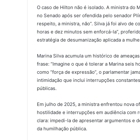
O caso de Hilton não é isolado. A ministra do
no Senado após ser ofendida pelo senador Plí
respeito, a ministra, não”. Silva já foi alvo d
horas e dez minutos sem enforcá-la”, proferid
estratégia de desumanização aplicada a mulhe
Marina Silva acumula um histórico de ameaças.
frase: “Imagine o que é tolerar a Marina seis 
como “força de expressão”, o parlamentar jama
intimidação que inclui interrupções constantes
públicas.
Em julho de 2025, a ministra enfrentou nova 
hostilidade e interrupções em audiência com r
clara: impedi-la de apresentar argumentos e 
da humilhação pública.