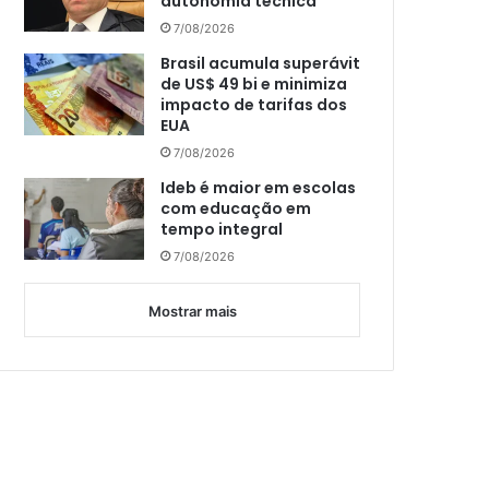
autonomia técnica
7/08/2026
Brasil acumula superávit
de US$ 49 bi e minimiza
impacto de tarifas dos
EUA
7/08/2026
Ideb é maior em escolas
com educação em
tempo integral
7/08/2026
Mostrar mais