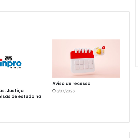
Aviso de recesso
as: Justiça
6/07/2026
lsas de estudo na