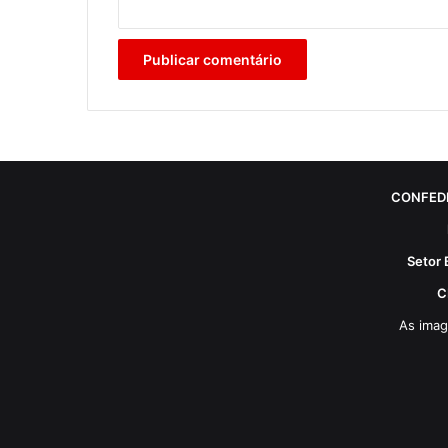
CONFED
Setor 
C
As imag