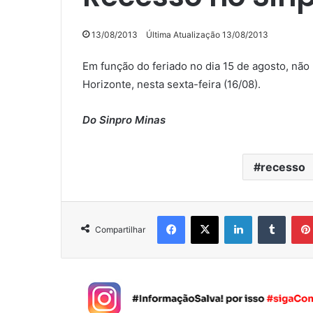
13/08/2013
Última Atualização 13/08/2013
Em função do feriado no dia 15 de agosto, nã
Horizonte, nesta sexta-feira (16/08).
Do Sinpro Minas
recesso
Facebook
X
Linkedin
Tumblr
Compartilhar