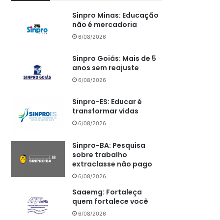
Sinpro Minas: Educação
não é mercadoria
6/08/2026
Sinpro Goiás: Mais de 5
anos sem reajuste
6/08/2026
Sinpro-ES: Educar é
transformar vidas
6/08/2026
Sinpro-BA: Pesquisa
sobre trabalho
extraclasse não pago
6/08/2026
Saaemg: Fortaleça
quem fortalece você
6/08/2026