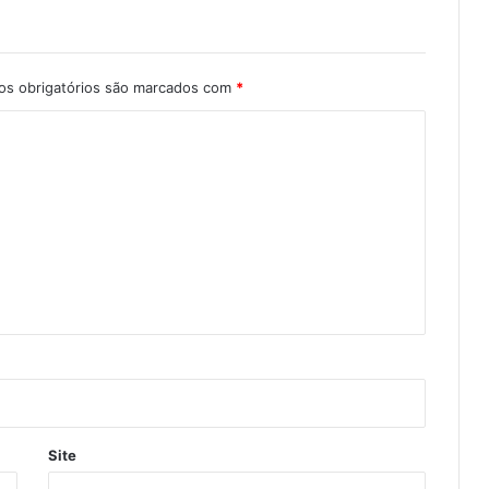
s obrigatórios são marcados com
*
Site