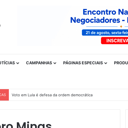
OTÍCIAS
CAMPANHAS
PÁGINAS ESPECIAIS
PROD
CAS
Voto em Lula é defesa da ordem democrática
pro Minas