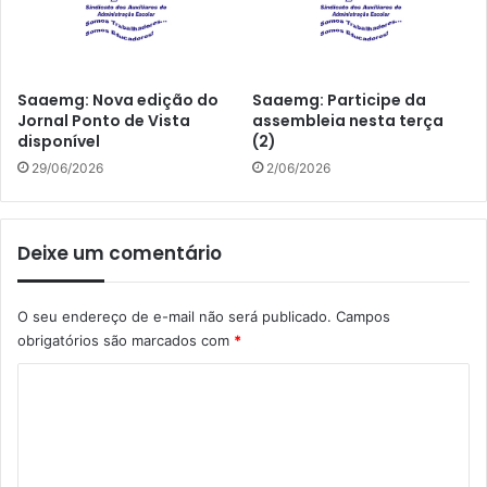
Saaemg: Nova edição do
Saaemg: Participe da
Jornal Ponto de Vista
assembleia nesta terça
disponível
(2)
29/06/2026
2/06/2026
Deixe um comentário
O seu endereço de e-mail não será publicado.
Campos
obrigatórios são marcados com
*
C
o
m
e