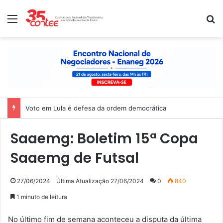
Menu
P
Voto em Lula é defesa da ordem democrática
Saaemg: Boletim 15ª Copa
Saaemg de Futsal
27/06/2024
Última Atualização 27/06/2024
0
840
1 minuto de leitura
No último fim de semana aconteceu a disputa da última