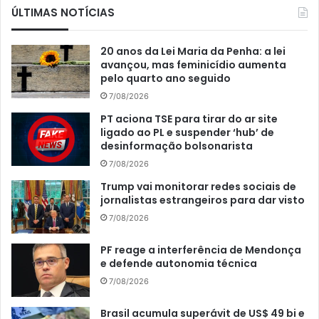
ÚLTIMAS NOTÍCIAS
20 anos da Lei Maria da Penha: a lei
avançou, mas feminicídio aumenta
pelo quarto ano seguido
7/08/2026
PT aciona TSE para tirar do ar site
ligado ao PL e suspender ‘hub’ de
desinformação bolsonarista
7/08/2026
Trump vai monitorar redes sociais de
jornalistas estrangeiros para dar visto
7/08/2026
PF reage a interferência de Mendonça
e defende autonomia técnica
7/08/2026
Brasil acumula superávit de US$ 49 bi e