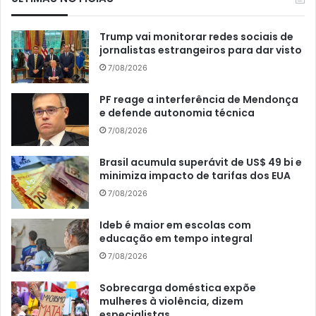
Trump vai monitorar redes sociais de
jornalistas estrangeiros para dar visto
7/08/2026
PF reage a interferência de Mendonça
e defende autonomia técnica
7/08/2026
Brasil acumula superávit de US$ 49 bi e
minimiza impacto de tarifas dos EUA
7/08/2026
Ideb é maior em escolas com
educação em tempo integral
7/08/2026
Sobrecarga doméstica expõe
mulheres à violência, dizem
especialistas