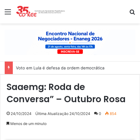
Menu
P
Voto em Lula é defesa da ordem democrática
Saaemg: Roda de
Conversa” – Outubro Rosa
24/10/2024
Última Atualização 24/10/2024
0
854
Menos de um minuto