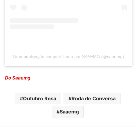
Uma publicação compartilhada por SAAEMG (@saaemg)
Do Saaemg
Outubro Rosa
Roda de Conversa
Saaemg