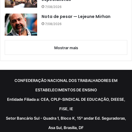
7/08/2026
Nota de pesar — Lejeune Mirhan
7/08/2026
Mostrar mais
CONFEDERAÇÃO NACIONAL DOS TRABALHADORES EM
ESTABELECIMENTOS DE ENSINO
Entidade Filiada a: CEA, CPLP-SINDICAL DE EDUCAÇÃO, DIEESE,
FISE, IE
Setor Bancário Sul - Quadra 1, Bloco K, 15º andar Ed. Seguradoras,
Asa Sul, Brasília, DF