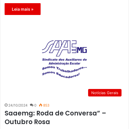
Leia mais »
Notícias Gerais
24/10/2024
0
853
Saaemg: Roda de Conversa” –
Outubro Rosa