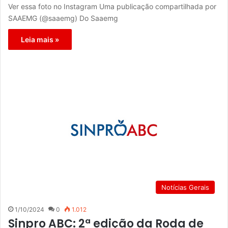
Ver essa foto no Instagram Uma publicação compartilhada por
SAAEMG (@saaemg) Do Saaemg
Leia mais »
Notícias Gerais
1/10/2024
0
1.012
Sinpro ABC: 2ª edição da Roda de