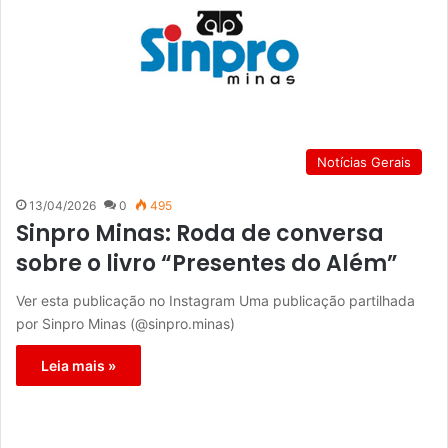
Notícias Gerais
13/04/2026
0
495
Sinpro Minas: Roda de conversa
sobre o livro “Presentes do Além”
Ver esta publicação no Instagram Uma publicação partilhada
por Sinpro Minas (@sinpro.minas)
Leia mais »