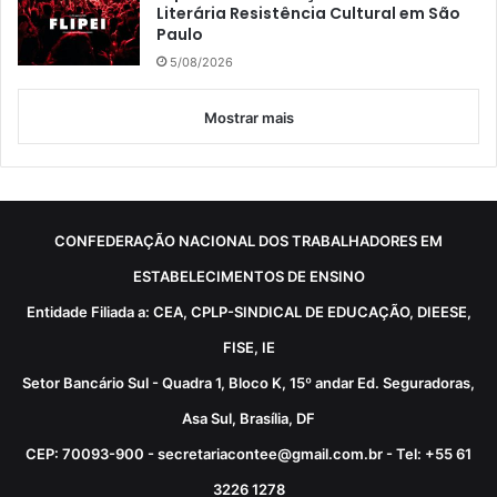
Literária Resistência Cultural em São
Paulo
5/08/2026
Mostrar mais
CONFEDERAÇÃO NACIONAL DOS TRABALHADORES EM
ESTABELECIMENTOS DE ENSINO
Entidade Filiada a: CEA, CPLP-SINDICAL DE EDUCAÇÃO, DIEESE,
FISE, IE
Setor Bancário Sul - Quadra 1, Bloco K, 15º andar Ed. Seguradoras,
Asa Sul, Brasília, DF
CEP: 70093-900 - secretariacontee@gmail.com.br - Tel: +55 61
3226 1278