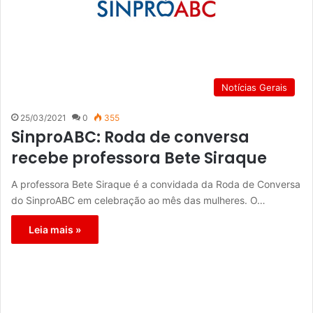
Notícias Gerais
25/03/2021
0
355
SinproABC: Roda de conversa
recebe professora Bete Siraque
A professora Bete Siraque é a convidada da Roda de Conversa
do SinproABC em celebração ao mês das mulheres. O…
Leia mais »