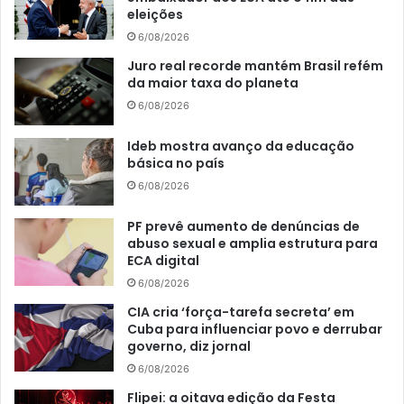
eleições
6/08/2026
Juro real recorde mantém Brasil refém
da maior taxa do planeta
6/08/2026
Ideb mostra avanço da educação
básica no país
6/08/2026
PF prevê aumento de denúncias de
abuso sexual e amplia estrutura para
ECA digital
6/08/2026
CIA cria ‘força-tarefa secreta’ em
Cuba para influenciar povo e derrubar
governo, diz jornal
6/08/2026
Flipei: a oitava edição da Festa