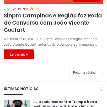
8/05/2019
0
389
Sinpro Campinas e Região faz Roda
de Conversa com João Vicente
Goulart
Na sexta-feira, dia 10, o Sinpro Campinas e região receberá
João Vicente Goulart, autor do livro ‘Jango e eu, memórias…
Leia mais »
Próxima página
ÚLTIMAS NOTÍCIAS
Lula endurece contra Trump e barra
embaixador dos EUA até o fim das