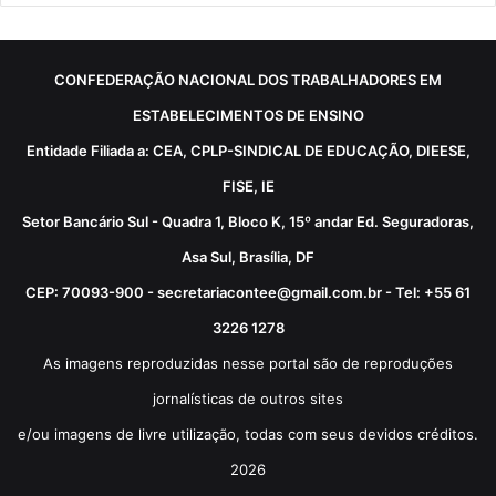
CONFEDERAÇÃO NACIONAL DOS TRABALHADORES EM
ESTABELECIMENTOS DE ENSINO
Entidade Filiada a: CEA, CPLP-SINDICAL DE EDUCAÇÃO, DIEESE,
FISE, IE
Setor Bancário Sul - Quadra 1, Bloco K, 15º andar Ed. Seguradoras,
Asa Sul, Brasília, DF
CEP: 70093-900 - secretariacontee@gmail.com.br - Tel: +55 61
3226 1278
As imagens reproduzidas nesse portal são de reproduções
jornalísticas de outros sites
e/ou imagens de livre utilização, todas com seus devidos créditos.
2026