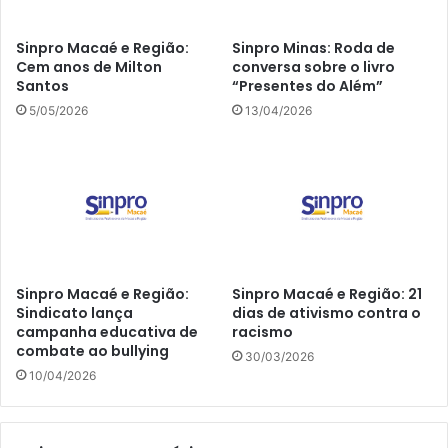
Sinpro Macaé e Região:
Sinpro Minas: Roda de
Cem anos de Milton
conversa sobre o livro
Santos
“Presentes do Além”
5/05/2026
13/04/2026
Sinpro Macaé e Região:
Sinpro Macaé e Região: 21
Sindicato lança
dias de ativismo contra o
campanha educativa de
racismo
combate ao bullying
30/03/2026
10/04/2026