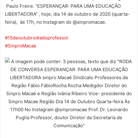
Paulo Freire. “ESPERANÇAR: PARA UMA EDUCAÇÃO
LIBERTADORA” , hoje, dia 14 de outubro de 2020 (quarta-
feira), às 17h, no Instagram do @sinpromacae.
#15deoutubrodiadoprofessor
#SinproMacae