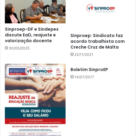
Sinproep-DF e Sindepes
discute EaD, reajuste e
Sinproep: Sindicato faz
valorização docente
acordo trabalhista com
Creche Cruz de Malta
30/05/2025
22/11/2021
Boletim SinproEP
14/07/2017