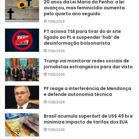
20 anos da Lei Maria da Penha: a lei
avançou, mas feminicídio aumenta
pelo quarto ano seguido
7/08/2026
PT aciona TSE para tirar do ar site
ligado ao PL e suspender ‘hub’ de
desinformação bolsonarista
7/08/2026
Trump vai monitorar redes sociais de
jornalistas estrangeiros para dar visto
7/08/2026
PF reage a interferência de Mendonça
e defende autonomia técnica
7/08/2026
Brasil acumula superávit de US$ 49 bi e
minimiza impacto de tarifas dos EUA
7/08/2026