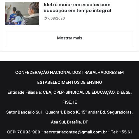
Ideb é maior em escolas com
educação em tempo integral
7/08/2026
Mostrar mais
CONFEDERAÇÃO NACIONAL DOS TRABALHADORES EM
ESTABELECIMENTOS DE ENSINO
Entidade Filiada a: CEA, CPLP-SINDICAL DE EDUCAÇÃO, DIEESE,
FISE, IE
Setor Bancário Sul - Quadra 1, Bloco K, 15º andar Ed. Seguradoras,
Asa Sul, Brasília, DF
CEP: 70093-900 - secretariacontee@gmail.com.br - Tel: +55 61