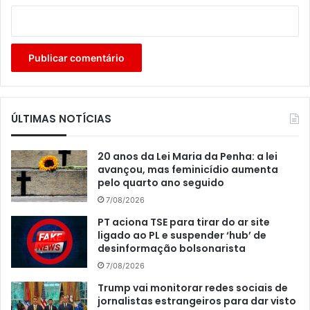
ÚLTIMAS NOTÍCIAS
20 anos da Lei Maria da Penha: a lei
avançou, mas feminicídio aumenta
pelo quarto ano seguido
7/08/2026
PT aciona TSE para tirar do ar site
ligado ao PL e suspender ‘hub’ de
desinformação bolsonarista
7/08/2026
Trump vai monitorar redes sociais de
jornalistas estrangeiros para dar visto