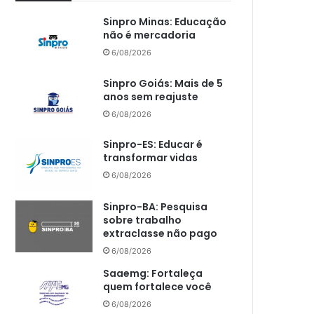
Sinpro Minas: Educação
não é mercadoria
6/08/2026
Sinpro Goiás: Mais de 5
anos sem reajuste
6/08/2026
Sinpro-ES: Educar é
transformar vidas
6/08/2026
Sinpro-BA: Pesquisa
sobre trabalho
extraclasse não pago
6/08/2026
Saaemg: Fortaleça
quem fortalece você
6/08/2026