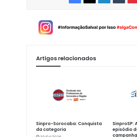
Artigos relacionados
Sinpro-Sorocaba: Conquista
SinproSP:
da categoria
episódio d
campanha 
30/04/2026