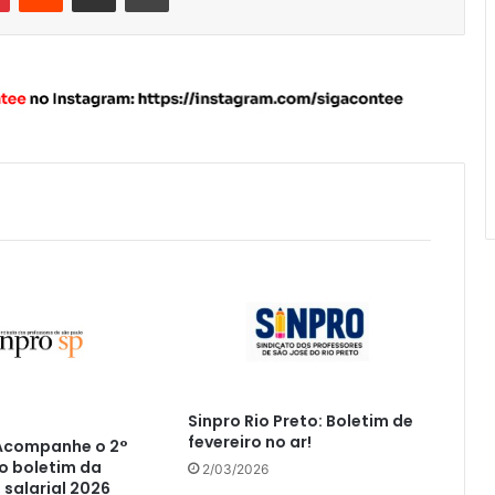
Sinpro Rio Preto: Boletim de
fevereiro no ar!
 Acompanhe o 2°
o boletim da
2/03/2026
salarial 2026