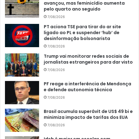
avançou, mas feminicídio aumenta
pelo quarto ano seguido
7/08/2026
PT aciona TSE para tirar do ar site
ligado ao PL e suspender ‘hub’ de
desinformação bolsonarista
7/08/2026
Trump vai monitorar redes sociais de
jornalistas estrangeiros para dar visto
7/08/2026
PF reage a interferência de Mendonça
e defende autonomia técnica
7/08/2026
Brasil acumula superávit de US$ 49 bi e
minimiza impacto de tarifas dos EUA
7/08/2026