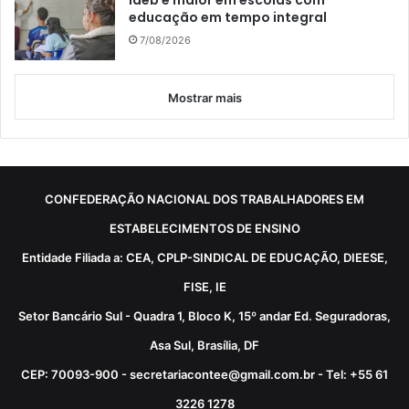
Ideb é maior em escolas com
educação em tempo integral
7/08/2026
Mostrar mais
CONFEDERAÇÃO NACIONAL DOS TRABALHADORES EM
ESTABELECIMENTOS DE ENSINO
Entidade Filiada a: CEA, CPLP-SINDICAL DE EDUCAÇÃO, DIEESE,
FISE, IE
Setor Bancário Sul - Quadra 1, Bloco K, 15º andar Ed. Seguradoras,
Asa Sul, Brasília, DF
CEP: 70093-900 - secretariacontee@gmail.com.br - Tel: +55 61
3226 1278