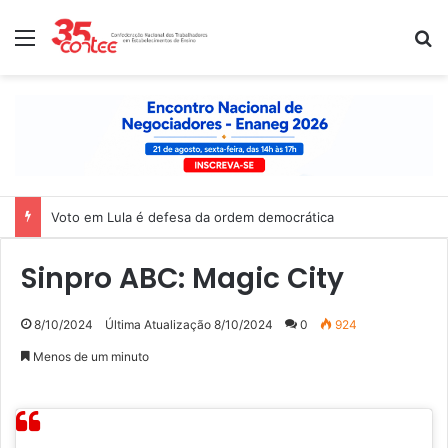
Menu
P
Voto em Lula é defesa da ordem democrática
Sinpro ABC: Magic City
8/10/2024
Última Atualização 8/10/2024
0
924
Menos de um minuto