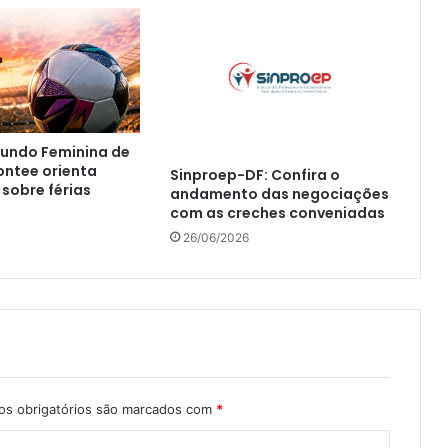
undo Feminina de
ontee orienta
Sinproep-DF: Confira o
 sobre férias
andamento das negociações
com as creches conveniadas
26/06/2026
s obrigatórios são marcados com
*