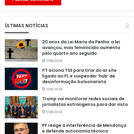
ÚLTIMAS NOTÍCIAS
20 anos da Lei Maria da Penha: a lei
avançou, mas feminicídio aumenta
pelo quarto ano seguido
7/08/2026
PT aciona TSE para tirar do ar site
ligado ao PL e suspender ‘hub’ de
desinformação bolsonarista
7/08/2026
Trump vai monitorar redes sociais de
jornalistas estrangeiros para dar visto
7/08/2026
PF reage a interferência de Mendonça
e defende autonomia técnica