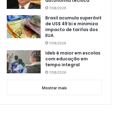
autonomia técnica
7/08/2026
Brasil acumula superávit
de US$ 49 bi e minimiza
impacto de tarifas dos
EUA
7/08/2026
Ideb é maior em escolas
com educação em
tempo integral
7/08/2026
Mostrar mais