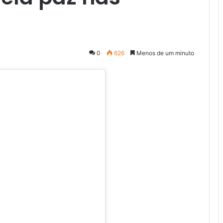
0
626
Menos de um minuto