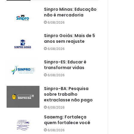
Sinpro Minas: Educação
não é mercadoria
6/08/2026
Sinpro Goiás: Mais de 5
anos sem reajuste
6/08/2026
Sinpro-ES: Educar é
transformar vidas
6/08/2026
Sinpro-BA: Pesquisa
sobre trabalho
extraclasse não pago
6/08/2026
Saaemg: Fortaleça
quem fortalece você
6/08/2026