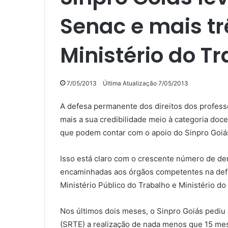
Senac e mais tr
Ministério do T
7/05/2013
Última Atualização 7/05/2013
A defesa permanente dos direitos dos professo
mais a sua credibilidade meio à categoria doc
que podem contar com o apoio do Sinpro Goiá
Isso está claro com o crescente número de de
encaminhadas aos órgãos competentes na defesa
Ministério Público do Trabalho e Ministério d
Nos últimos dois meses, o Sinpro Goiás pediu
(SRTE) a realização de nada menos que 15 mes