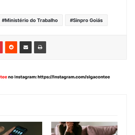
Ministério do Trabalho
Sinpro Goiás
Pinterest
Reddit
Compartilhar via e-mail
Imprimir