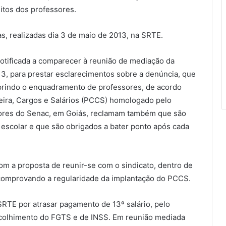
eitos dos professores.
as, realizadas dia 3 de maio de 2013, na SRTE.
notificada a comparecer à reunião de mediação da
3, para prestar esclarecimentos sobre a denúncia, que
prindo o enquadramento de professores, de acordo
reira, Cargos e Salários (PCCS) homologado pelo
sores do Senac, em Goiás, reclamam também que são
 escolar e que são obrigados a bater ponto após cada
 a proposta de reunir-se com o sindicato, dentro de
comprovando a regularidade da implantação do PCCS.
SRTE por atrasar pagamento de 13º salário, pelo
 recolhimento do FGTS e de INSS. Em reunião mediada