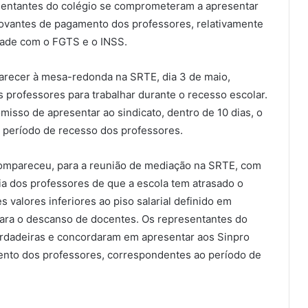
resentantes do colégio se comprometeram a apresentar
provantes de pagamento dos professores, relativamente
dade com o FGTS e o INSS.
recer à mesa-redonda na SRTE, dia 3 de maio,
 professores para trabalhar durante o recesso escolar.
isso de apresentar ao sindicato, dentro de 10 dias, o
o período de recesso dos professores.
 compareceu, para a reunião de mediação na SRTE, com
ia dos professores de que a escola tem atrasado o
 valores inferiores ao piso salarial definido em
ara o descanso de docentes. Os representantes do
erdadeiras e concordaram em apresentar aos Sinpro
ento dos professores, correspondentes ao período de