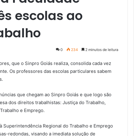
ês escolas ao
rabalho
0
234
2 minutos de leitura
res, que o Sinpro Goiás realiza, consolida cada vez
ente. Os professores das escolas particulares sabem
s.
núncias que chegam ao Sinpro Goiás e que logo são
 dos direitos trabalhistas: Justiça do Trabalho,
o Trabalho e Emprego.
 à Superintendência Regional do Trabalho e Emprego
as-redondas, visando a imediata solução de