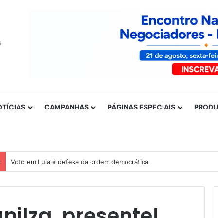
OTÍCIAS
CAMPANHAS
PÁGINAS ESPECIAIS
PROD
S
Voto em Lula é defesa da ordem democrática
nilza, presente!