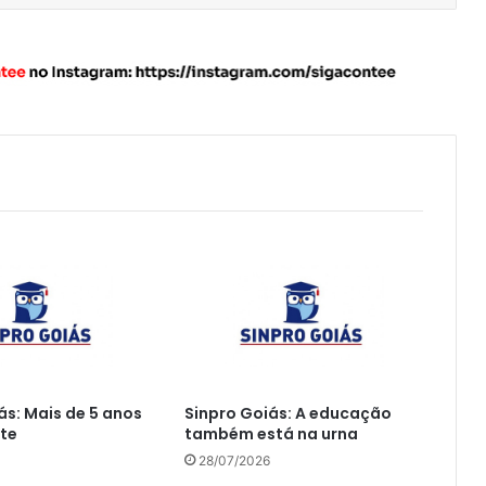
ás: Mais de 5 anos
Sinpro Goiás: A educação
te
também está na urna
28/07/2026