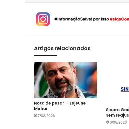
Artigos relacionados
Nota de pesar — Lejeune
Mirhan
Sinpro Goi
sem reajus
7/08/2026
6/08/2026