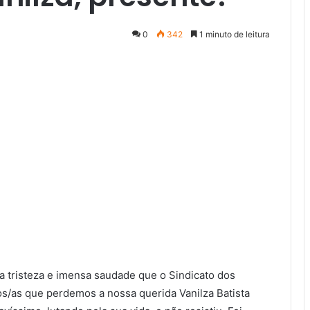
0
342
1 minuto de leitura
a tristeza e imensa saudade que o Sindicato dos
os/as que perdemos a nossa querida Vanilza Batista