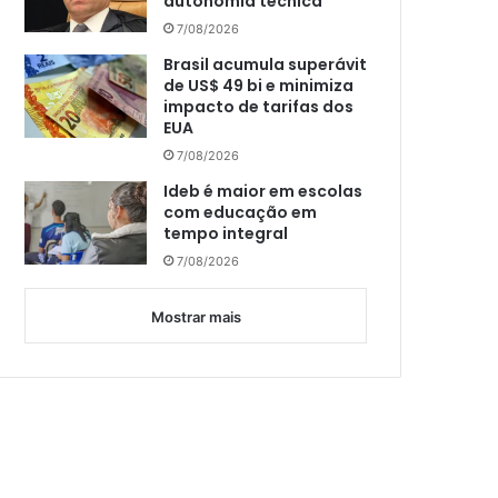
autonomia técnica
7/08/2026
Brasil acumula superávit
de US$ 49 bi e minimiza
impacto de tarifas dos
EUA
7/08/2026
Ideb é maior em escolas
com educação em
tempo integral
7/08/2026
Mostrar mais