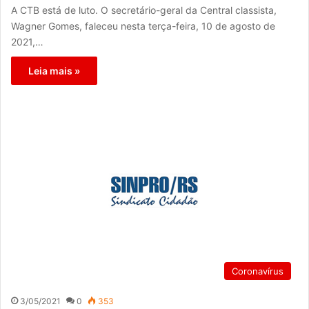
A CTB está de luto. O secretário-geral da Central classista,
Wagner Gomes, faleceu nesta terça-feira, 10 de agosto de
2021,…
Leia mais »
Coronavírus
3/05/2021
0
353