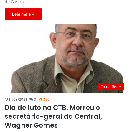
de Castro…
Leia mais »
Tá na Rede
11/08/2021
0
350
Dia de luto na CTB. Morreu o
secretário-geral da Central,
Wagner Gomes