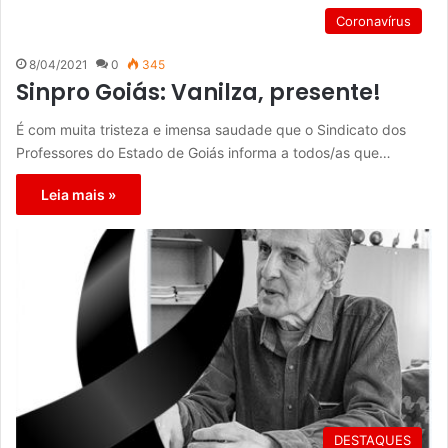
Coronavírus
8/04/2021
0
345
Sinpro Goiás: Vanilza, presente!
É com muita tristeza e imensa saudade que o Sindicato dos
Professores do Estado de Goiás informa a todos/as que…
Leia mais »
DESTAQUES