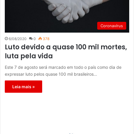
Coronavírus
6/08/2020
0
378
Luto devido a quase 100 mil mortes,
luta pela vida
Este 7 de agosto será marcado em todo o país como dia de
expressar luto pelos quase 100 mil brasileiros…
Leia mais »