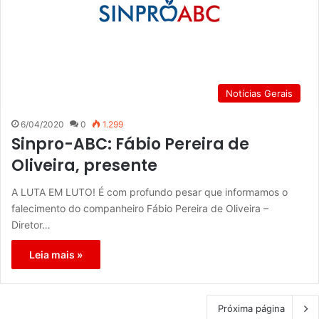
Notícias Gerais
6/04/2020
0
1.299
Sinpro-ABC: Fábio Pereira de
Oliveira, presente
A LUTA EM LUTO! É com profundo pesar que informamos o
falecimento do companheiro Fábio Pereira de Oliveira –
Diretor…
Leia mais »
Próxima página