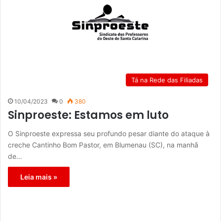
Tá na Rede das Filiadas
10/04/2023
0
380
Sinproeste: Estamos em luto
O Sinproeste expressa seu profundo pesar diante do ataque à
creche Cantinho Bom Pastor, em Blumenau (SC), na manhã
de…
Leia mais »