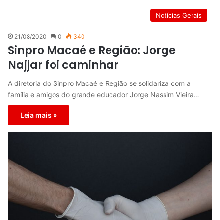
Notícias Gerais
21/08/2020
0
340
Sinpro Macaé e Região: Jorge
Najjar foi caminhar
A diretoria do Sinpro Macaé e Região se solidariza com a
família e amigos do grande educador Jorge Nassim Vieira…
Leia mais »