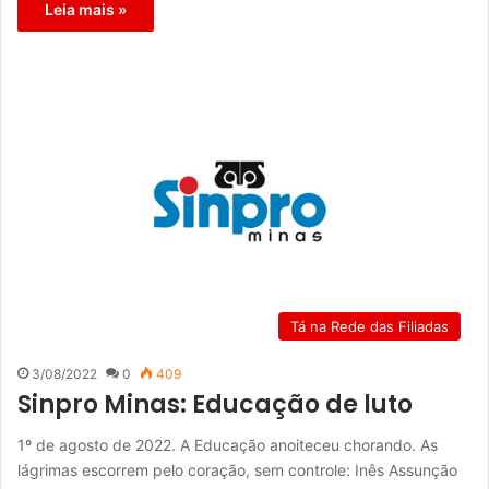
Leia mais »
Tá na Rede das Filiadas
3/08/2022
0
409
Sinpro Minas: Educação de luto
1º de agosto de 2022. A Educação anoiteceu chorando. As
lágrimas escorrem pelo coração, sem controle: Inês Assunção