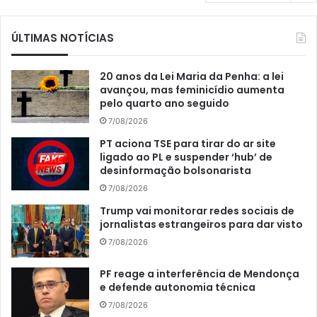
ÚLTIMAS NOTÍCIAS
20 anos da Lei Maria da Penha: a lei
avançou, mas feminicídio aumenta
pelo quarto ano seguido
7/08/2026
PT aciona TSE para tirar do ar site
ligado ao PL e suspender ‘hub’ de
desinformação bolsonarista
7/08/2026
Trump vai monitorar redes sociais de
jornalistas estrangeiros para dar visto
7/08/2026
PF reage a interferência de Mendonça
e defende autonomia técnica
7/08/2026