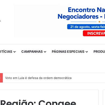
OTÍCIAS
CAMPANHAS
PÁGINAS ESPECIAIS
PROD
S
Voto em Lula é defesa da ordem democrática
 Região: Conaee