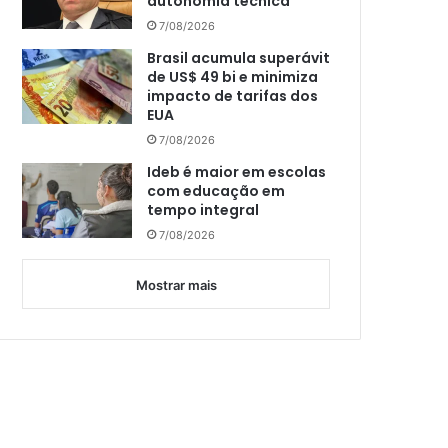
autonomia técnica
7/08/2026
Brasil acumula superávit
de US$ 49 bi e minimiza
impacto de tarifas dos
EUA
7/08/2026
Ideb é maior em escolas
com educação em
tempo integral
7/08/2026
Mostrar mais