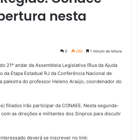
bertura nesta
0
286
1 minuto de leitura
o do 21º andar da Assembleia Legislativa (Rua da Ajuda
to da Etapa Estadual RJ da Conferência Nacional de
 palestra do professor Heleno Araújo, coordenador do
s) filiados irão participar da CONAEE. Nesta segunda-
ia com as direções e militantes dos Sinpros para discutir
interessado deverá se inscrever no link: