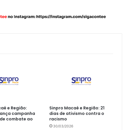
aé e Região:
Sinpro Macaé e Região: 21
 lança campanha
dias de ativismo contra o
 de combate ao
racismo
30/03/2026