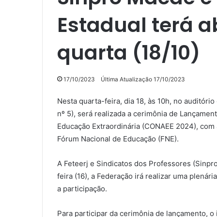
Estadual terá a
quarta (18/10)
17/10/2023
Última Atualização 17/10/2023
Nesta quarta-feira, dia 18, às 10h, no auditóri
nº 5), será realizada a cerimônia de Lançamen
Educação Extraordinária (CONAEE 2024), com a
Fórum Nacional de Educação (FNE).
A Feteerj e Sindicatos dos Professores (Sinpro
feira (16), a Federação irá realizar uma plenár
a participação.
Para participar da cerimônia de lançamento, o 