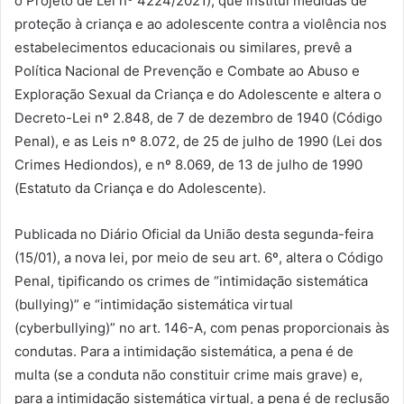
o Projeto de Lei nº 4224/2021), que institui medidas de
proteção à criança e ao adolescente contra a violência nos
estabelecimentos educacionais ou similares, prevê a
Política Nacional de Prevenção e Combate ao Abuso e
Exploração Sexual da Criança e do Adolescente e altera o
Decreto-Lei nº 2.848, de 7 de dezembro de 1940 (Código
Penal), e as Leis nº 8.072, de 25 de julho de 1990 (Lei dos
Crimes Hediondos), e nº 8.069, de 13 de julho de 1990
(Estatuto da Criança e do Adolescente).
Publicada no Diário Oficial da União desta segunda-feira
(15/01), a nova lei, por meio de seu art. 6º, altera o Código
Penal, tipificando os crimes de “intimidação sistemática
(bullying)” e “intimidação sistemática virtual
(cyberbullying)” no art. 146-A, com penas proporcionais às
condutas. Para a intimidação sistemática, a pena é de
multa (se a conduta não constituir crime mais grave) e,
para a intimidação sistemática virtual, a pena é de reclusão