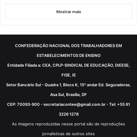
Mostrar mais
CONFEDERAÇÃO NACIONAL DOS TRABALHADORES EM
ESTABELECIMENTOS DE ENSINO
Entidade Filiada a: CEA, CPLP-SINDICAL DE EDUCAÇÃO, DIEESE,
FISE, IE
Setor Bancário Sul - Quadra 1, Bloco K, 15º andar Ed. Seguradoras,
Asa Sul, Brasília, DF
CEP: 70093-900 - secretariacontee@gmail.com.br - Tel: +55 61
3226 1278
As imagens reproduzidas nesse portal são de reproduções
jornalísticas de outros sites