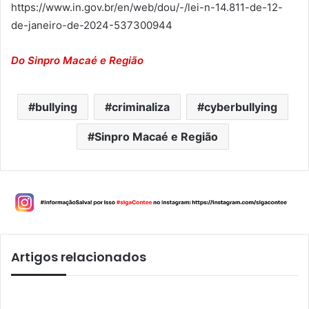
https://www.in.gov.br/en/web/dou/-/lei-n-14.811-de-12-
de-janeiro-de-2024-537300944
Do Sinpro Macaé e Região
bullying
criminaliza
cyberbullying
Sinpro Macaé e Região
Artigos relacionados