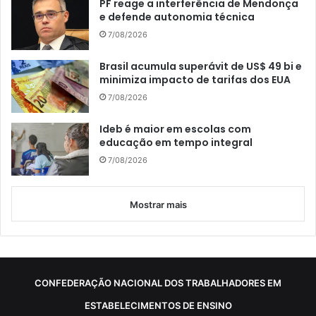
PF reage a interferência de Mendonça
e defende autonomia técnica
7/08/2026
Brasil acumula superávit de US$ 49 bi e
minimiza impacto de tarifas dos EUA
7/08/2026
Ideb é maior em escolas com
educação em tempo integral
7/08/2026
Mostrar mais
CONFEDERAÇÃO NACIONAL DOS TRABALHADORES EM
ESTABELECIMENTOS DE ENSINO