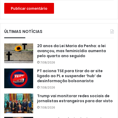
ÚLTIMAS NOTÍCIAS
20 anos da Lei Maria da Penha: a lei
avançou, mas feminicídio aumenta
pelo quarto ano seguido
7/08/2026
PT aciona TSE para tirar do ar site
ligado ao PL e suspender ‘hub’ de
desinformação bolsonarista
7/08/2026
Trump vai monitorar redes sociais de
jornalistas estrangeiros para dar visto
7/08/2026