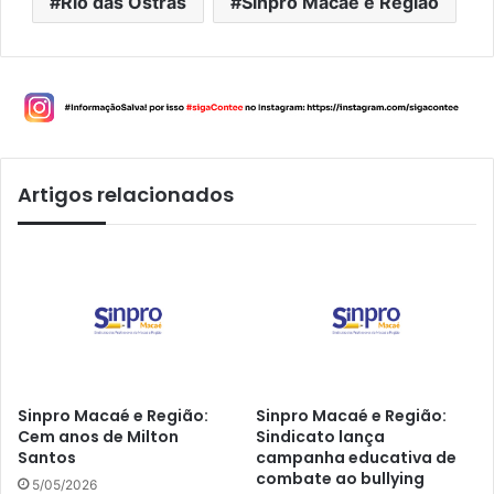
Rio das Ostras
Sinpro Macaé e Região
Artigos relacionados
Sinpro Macaé e Região:
Sinpro Macaé e Região:
Cem anos de Milton
Sindicato lança
Santos
campanha educativa de
combate ao bullying
5/05/2026