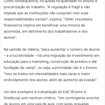
Como consequência, há queda na qualidade no ensino e
precarização do trabalho. “A regulação é frágil e não
impede que as instituições não cumpram com suas
responsabilidades sociais”, explica. “Obter resultados
financeiros implica em beneficiar uma minoria de
acionistas, em detrimento dos trabalhadores e dos
alunos”.
Na opinião de Valéria, “para aumentar o número de alunos
– e a lucratividade – há uma migração do investimento em
educação para o marketing, construção de prédios e até
fundação de campi”, ou seja, a prioridade não é o Ensino.
“Isso se traduz em mensalidades mais caras e maior
endividamento dos alunos, além de aumento da evasão”.
Um dos exemplos é a ampliação do EaD (Ensino à
Distância) sem nenhum critério. “Um contingente enorme
de alunos em uma sala de aula, com aulas gravadas,