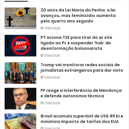
20 anos da Lei Maria da Penha: a lei
avançou, mas feminicídio aumenta
pelo quarto ano seguido
7/08/2026
PT aciona TSE para tirar do ar site
ligado ao PL e suspender ‘hub’ de
desinformação bolsonarista
7/08/2026
Trump vai monitorar redes sociais de
jornalistas estrangeiros para dar visto
7/08/2026
PF reage a interferência de Mendonça
e defende autonomia técnica
7/08/2026
Brasil acumula superávit de US$ 49 bi e
minimiza impacto de tarifas dos EUA
7/08/2026