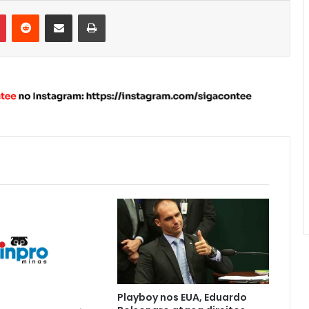
Pinterest
Reddit
Compartilhar via e-mail
Imprimir
Playboy nos EUA, Eduardo