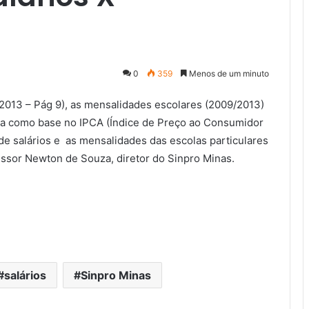
0
359
Menos de um minuto
2013 – Pág 9), as mensalidades escolares (2009/2013)
ada como base no IPCA (Índice de Preço ao Consumidor
de salários e as mensalidades das escolas particulares
fessor Newton de Souza, diretor do Sinpro Minas.
salários
Sinpro Minas