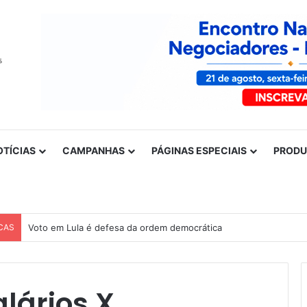
OTÍCIAS
CAMPANHAS
PÁGINAS ESPECIAIS
PROD
CAS
Voto em Lula é defesa da ordem democrática
alários X