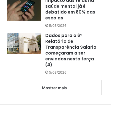
Impacto das telas na
saúde mental já é
debatido em 80% das
escolas
5/08/2026
Dados para o 6º
Relatório de
Transparência Salarial
começaram a ser
enviados nesta terça
(4)
5/08/2026
Mostrar mais