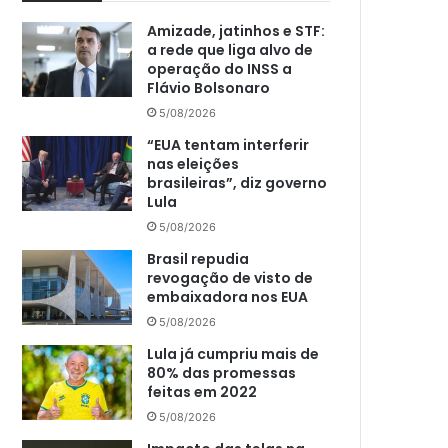
Amizade, jatinhos e STF:
a rede que liga alvo de
operação do INSS a
Flávio Bolsonaro
5/08/2026
“EUA tentam interferir
nas eleições
brasileiras”, diz governo
Lula
5/08/2026
Brasil repudia
revogação de visto de
embaixadora nos EUA
5/08/2026
Lula já cumpriu mais de
80% das promessas
feitas em 2022
5/08/2026