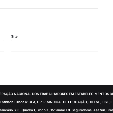
Site
ERAÇÃO NACIONAL DOS TRABALHADORES EM ESTABELECIMENTOS DE
Entidade Filiada a: CEA, CPLP-SINDICAL DE EDUCAÇÃO, DIEESE, FISE, I
Bancário Sul - Quadra 1, Bloco K, 15º andar Ed. Seguradoras, Asa Sul, Brasí