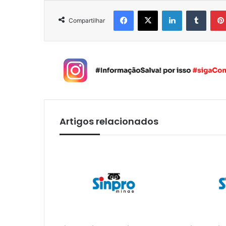
Facebook
X
Linkedin
Tumblr
Compartilhar
Artigos relacionados