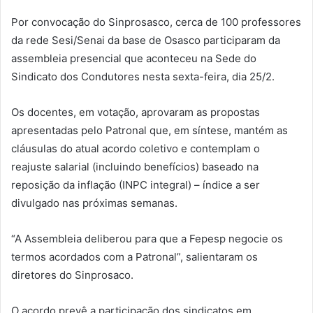
Por convocação do Sinprosasco, cerca de 100 professores
da rede Sesi/Senai da base de Osasco participaram da
assembleia presencial que aconteceu na Sede do
Sindicato dos Condutores nesta sexta-feira, dia 25/2.
Os docentes, em votação, aprovaram as propostas
apresentadas pelo Patronal que, em síntese, mantém as
cláusulas do atual acordo coletivo e contemplam o
reajuste salarial (incluindo benefícios) baseado na
reposição da inflação (INPC integral) – índice a ser
divulgado nas próximas semanas.
“A Assembleia deliberou para que a Fepesp negocie os
termos acordados com a Patronal”, salientaram os
diretores do Sinprosaco.
O acordo prevê a participação dos sindicatos em