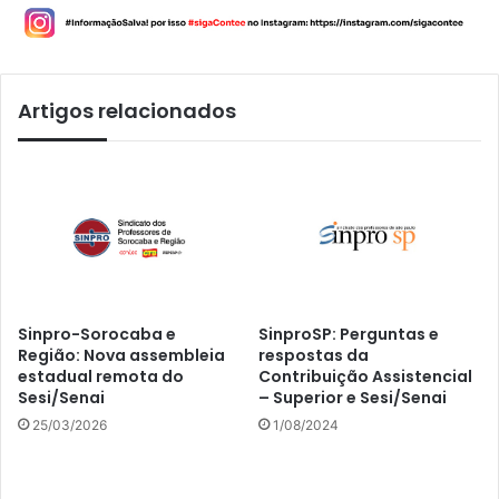
Artigos relacionados
Sinpro-Sorocaba e
SinproSP: Perguntas e
Região: Nova assembleia
respostas da
estadual remota do
Contribuição Assistencial
Sesi/Senai
– Superior e Sesi/Senai
25/03/2026
1/08/2024