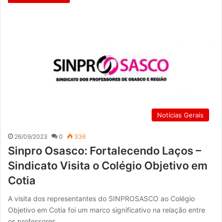
Notícias Gerais
26/09/2023
0
336
Sinpro Osasco: Fortalecendo Laços –
Sindicato Visita o Colégio Objetivo em
Cotia
A visita dos representantes do SINPROSASCO ao Colégio
Objetivo em Cotia foi um marco significativo na relação entre
os professores…