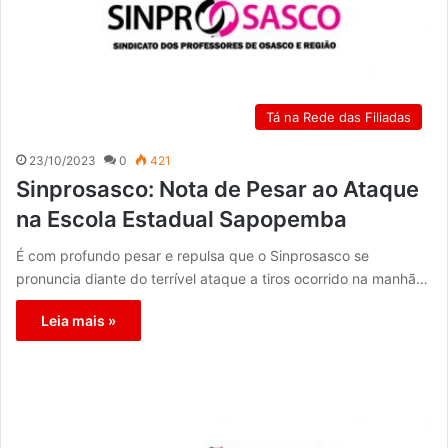
Tá na Rede das Filiadas
23/10/2023
0
421
Sinprosasco: Nota de Pesar ao Ataque
na Escola Estadual Sapopemba
É com profundo pesar e repulsa que o Sinprosasco se
pronuncia diante do terrível ataque a tiros ocorrido na manhã…
Leia mais »