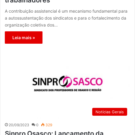
trabalhadores
A contribuição assistencial é um mecanismo fundamental para
a autossustentação dos sindicatos e para o fortalecimento da
organização coletiva dos…
Leia mais »
Notícias Gerais
20/09/2023
0
329
Sinpro Osasco: Lançamento da