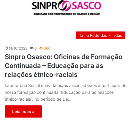
Tá na Rede das Filiadas
11/10/2023
0
364
Sinpro Osasco: Oficinas de Formação
Continuada – Educação para as
relações étnico-raciais
Laboratório Social convida as/os associadas/os a participar de
nossa formação continuada “Educação para as relações
étnico-raciais”, no período de De…
Leia mais »