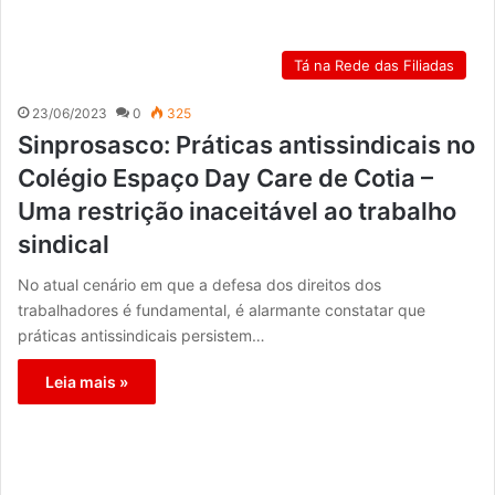
Tá na Rede das Filiadas
23/06/2023
0
325
Sinprosasco: Práticas antissindicais no
Colégio Espaço Day Care de Cotia –
Uma restrição inaceitável ao trabalho
sindical
No atual cenário em que a defesa dos direitos dos
trabalhadores é fundamental, é alarmante constatar que
práticas antissindicais persistem…
Leia mais »