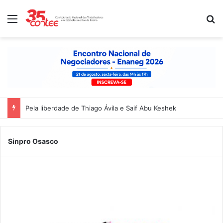
Menu
P
Pela liberdade de Thiago Ávila e Saif Abu Keshek
Sinpro Osasco