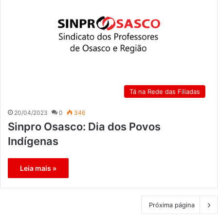
Tá na Rede das Filiadas
20/04/2023
0
346
Sinpro Osasco: Dia dos Povos
Indígenas
Leia mais »
Próxima página