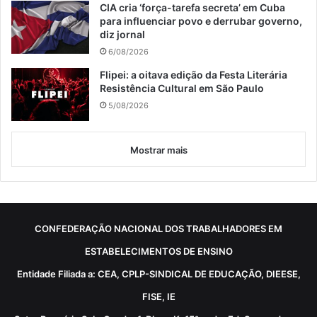
CIA cria ‘força-tarefa secreta’ em Cuba
para influenciar povo e derrubar governo,
diz jornal
6/08/2026
Flipei: a oitava edição da Festa Literária
Resistência Cultural em São Paulo
5/08/2026
Mostrar mais
CONFEDERAÇÃO NACIONAL DOS TRABALHADORES EM
ESTABELECIMENTOS DE ENSINO
Entidade Filiada a: CEA, CPLP-SINDICAL DE EDUCAÇÃO, DIEESE,
FISE, IE