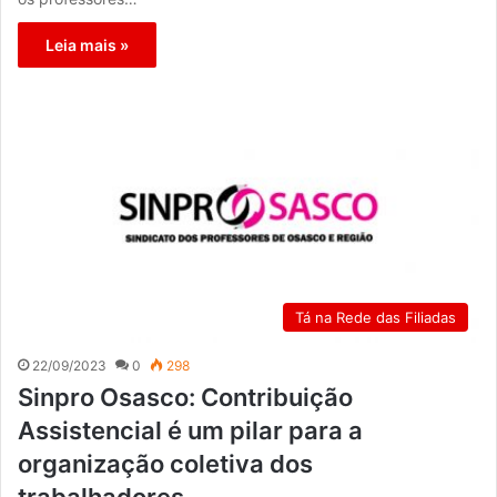
Leia mais »
Tá na Rede das Filiadas
22/09/2023
0
298
Sinpro Osasco: Contribuição
Assistencial é um pilar para a
organização coletiva dos