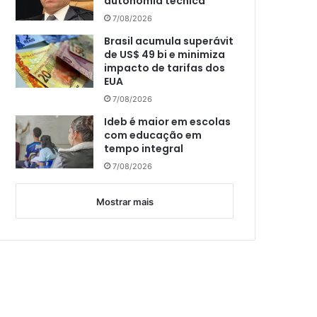
autonomia técnica
7/08/2026
Brasil acumula superávit
de US$ 49 bi e minimiza
impacto de tarifas dos
EUA
7/08/2026
Ideb é maior em escolas
com educação em
tempo integral
7/08/2026
Mostrar mais