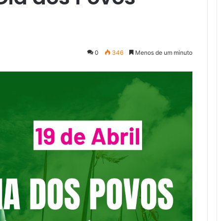
0
346
Menos de um minuto