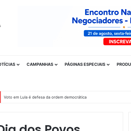
OTÍCIAS
CAMPANHAS
PÁGINAS ESPECIAIS
PROD
Voto em Lula é defesa da ordem democrática
Dia dos Povos