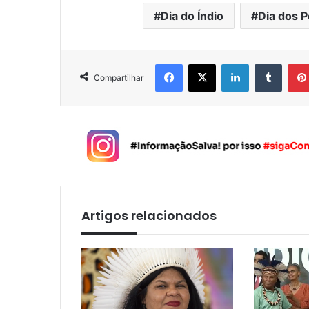
Dia do Índio
Dia dos 
Facebook
X
Linkedin
Tumblr
Compartilhar
Artigos relacionados