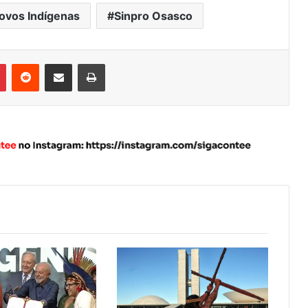
Povos Indígenas
Sinpro Osasco
Pinterest
Reddit
Compartilhar via e-mail
Imprimir