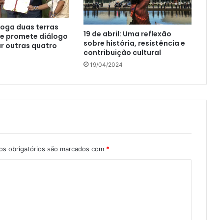
oga duas terras
19 de abril: Uma reflexão
 e promete diálogo
sobre história, resistência e
ar outras quatro
contribuição cultural
19/04/2024
s obrigatórios são marcados com
*