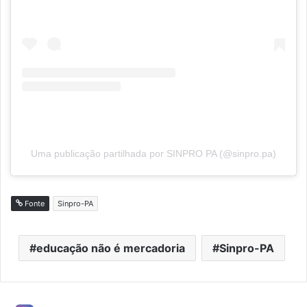
Uma publicação partilhada por SINPRO PA (@sinpro.pa)
Fonte
Sinpro-PA
educação não é mercadoria
Sinpro-PA