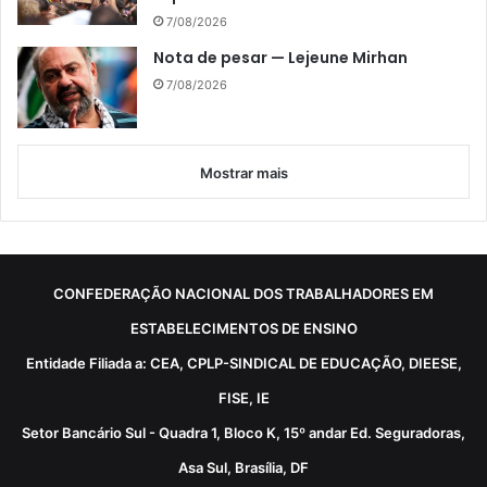
7/08/2026
Nota de pesar — Lejeune Mirhan
7/08/2026
Mostrar mais
CONFEDERAÇÃO NACIONAL DOS TRABALHADORES EM
ESTABELECIMENTOS DE ENSINO
Entidade Filiada a: CEA, CPLP-SINDICAL DE EDUCAÇÃO, DIEESE,
FISE, IE
Setor Bancário Sul - Quadra 1, Bloco K, 15º andar Ed. Seguradoras,
Asa Sul, Brasília, DF