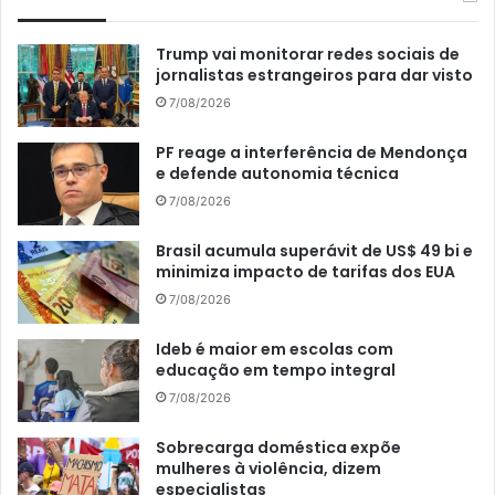
Trump vai monitorar redes sociais de
jornalistas estrangeiros para dar visto
7/08/2026
PF reage a interferência de Mendonça
e defende autonomia técnica
7/08/2026
Brasil acumula superávit de US$ 49 bi e
minimiza impacto de tarifas dos EUA
7/08/2026
Ideb é maior em escolas com
educação em tempo integral
7/08/2026
Sobrecarga doméstica expõe
mulheres à violência, dizem
especialistas