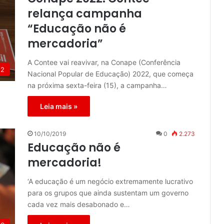
relança campanha
“Educação não é
mercadoria”
A Contee vai reavivar, na Conape (Conferência
22
Nacional Popular de Educação) 2022, que começa
na próxima sexta-feira (15), a campanha…
Leia mais »
10/10/2019
0
2.273
Educação não é
mercadoria!
‘A educação é um negócio extremamente lucrativo
para os grupos que ainda sustentam um governo
cada vez mais desabonado e…