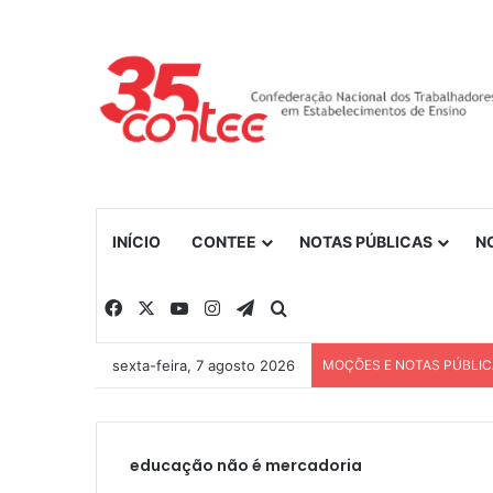
INÍCIO
CONTEE
NOTAS PÚBLICAS
N
Facebook
X
YouTube
Instagram
Telegram
Procurar por
sexta-feira, 7 agosto 2026
MOÇÕES E NOTAS PÚBLI
educação não é mercadoria