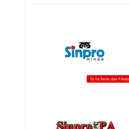
Tá na Rede das Filiad