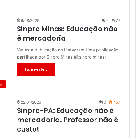
6/08/2026
0
77
Sinpro Minas: Educação não
é mercadoria
Ver esta publicação no Instagram Uma publicação
partilhada por Sinpro Minas (@sinpro.minas)
Leia mais »
as
22/01/2026
0
457
Sinpro-PA: Educação não é
mercadoria. Professor não é
custo!