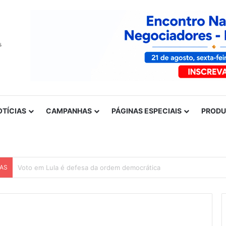
OTÍCIAS
CAMPANHAS
PÁGINAS ESPECIAIS
PROD
CAS
Nota de solidariedade ao povo venezuelano