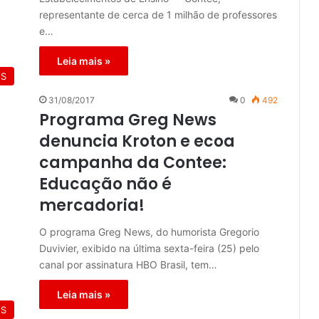
representante de cerca de 1 milhão de professores
e…
Leia mais »
ES
31/08/2017
0
492
Programa Greg News
denuncia Kroton e ecoa
campanha da Contee:
Educação não é
mercadoria!
O programa Greg News, do humorista Gregorio
Duvivier, exibido na última sexta-feira (25) pelo
canal por assinatura HBO Brasil, tem…
Leia mais »
ES