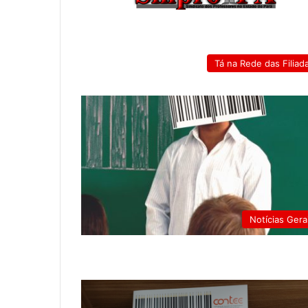
Tá na Rede das Filiad
Notícias Gera