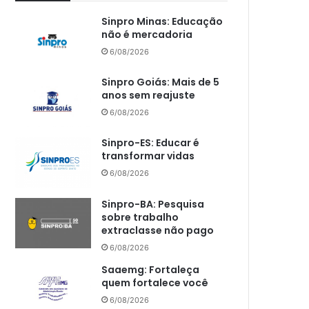
Sinpro Minas: Educação
não é mercadoria
6/08/2026
Sinpro Goiás: Mais de 5
anos sem reajuste
6/08/2026
Sinpro-ES: Educar é
transformar vidas
6/08/2026
Sinpro-BA: Pesquisa
sobre trabalho
extraclasse não pago
6/08/2026
Saaemg: Fortaleça
quem fortalece você
6/08/2026