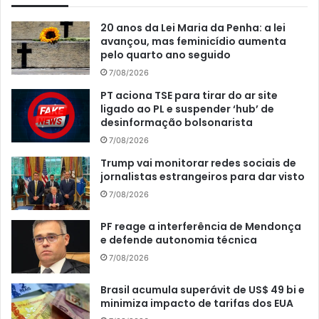
20 anos da Lei Maria da Penha: a lei
avançou, mas feminicídio aumenta
pelo quarto ano seguido
7/08/2026
PT aciona TSE para tirar do ar site
ligado ao PL e suspender ‘hub’ de
desinformação bolsonarista
7/08/2026
Trump vai monitorar redes sociais de
jornalistas estrangeiros para dar visto
7/08/2026
PF reage a interferência de Mendonça
e defende autonomia técnica
7/08/2026
Brasil acumula superávit de US$ 49 bi e
minimiza impacto de tarifas dos EUA