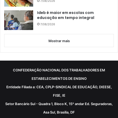
7/08/2026
Ideb é maior em escolas com
educação em tempo integral
7/08/2026
Mostrar mais
CONFEDERAÇÃO NACIONAL DOS TRABALHADORES EM
ESTABELECIMENTOS DE ENSINO
Entidade Filiada a: CEA, CPLP-SINDICAL DE EDUCAÇÃO, DIEESE,
FISE, IE
Setor Bancário Sul - Quadra 1, Bloco K, 15º andar Ed. Seguradoras,
Asa Sul, Brasília, DF