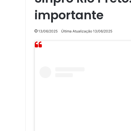
importante
13/06/2025
Última Atualização 13/06/2025