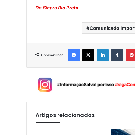
Do Sinpro Rio Preto
Comunicado Impor
Facebook
X
Linkedin
Tumblr
Compartilhar
Artigos relacionados