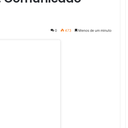
0
473
Menos de um minuto