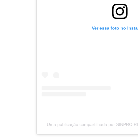
Ver essa foto no Inst
Uma publicação compartilhada por SINPRO R