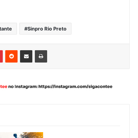
tante
Sinpro Rio Preto
Pinterest
Reddit
Compartilhar via e-mail
Imprimir