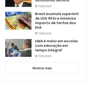
autonomia técnica
7/08/2026
Brasil acumula superávit
de US$ 49 bi e minimiza
impacto de tarifas dos
EUA
7/08/2026
Ideb é maior em escolas
com educação em
tempo integral
7/08/2026
Mostrar mais