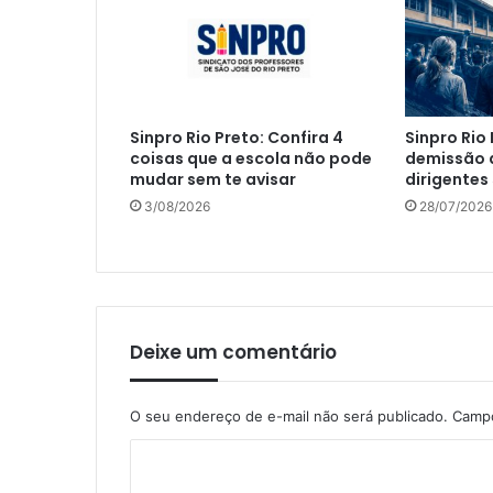
Sinpro Rio Preto: Confira 4
Sinpro Rio
coisas que a escola não pode
demissão a
mudar sem te avisar
dirigentes 
3/08/2026
28/07/2026
Deixe um comentário
O seu endereço de e-mail não será publicado.
Campo
C
o