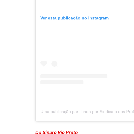
Ver esta publicação no Instagram
Uma publicação partilhada por Sindicato dos Pro
Do Sinpro Rio Preto