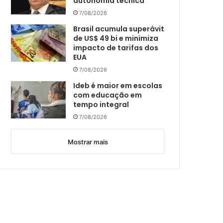
autonomia técnica
7/08/2026
Brasil acumula superávit
de US$ 49 bi e minimiza
impacto de tarifas dos
EUA
7/08/2026
Ideb é maior em escolas
com educação em
tempo integral
7/08/2026
Mostrar mais