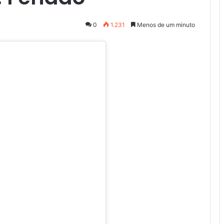
0
1.231
Menos de um minuto