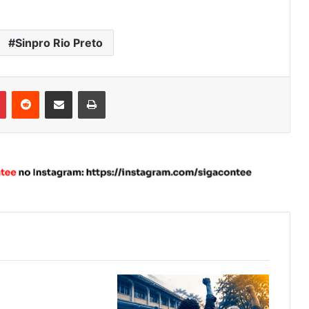
Sinpro Rio Preto
Pinterest
Reddit
Compartilhar via e-mail
Imprimir