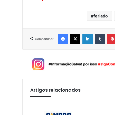
feriado
Facebook
X
Linkedin
Tumblr
Compartilhar
Artigos relacionados