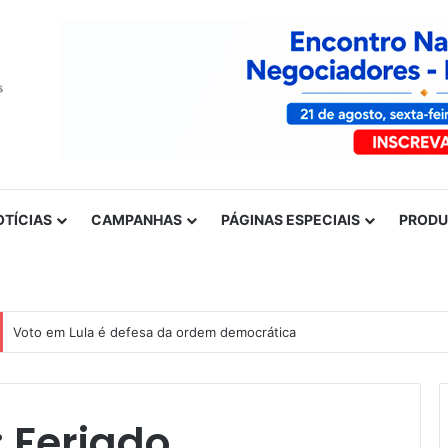
OTÍCIAS
CAMPANHAS
PÁGINAS ESPECIAIS
PROD
Voto em Lula é defesa da ordem democrática
: Feriado