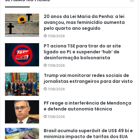
20 anos da Lei Maria da Penha: a lei
avançou, mas feminicídio aumenta
pelo quarto ano seguido
7/08/2026
PT aciona TSE para tirar do ar site
ligado ao PL e suspender ‘hub’ de
desinformação bolsonarista
7/08/2026
Trump vai monitorar redes sociais de
jornalistas estrangeiros para dar visto
7/08/2026
PF reage a interferência de Mendonça
e defende autonomia técnica
7/08/2026
Brasil acumula superávit de US$ 49 bi e
minimiza impacto de tarifas dos EUA