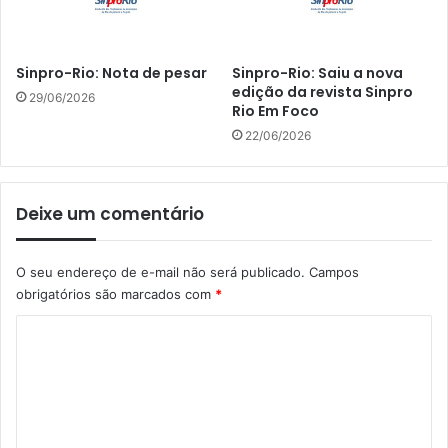
Sinpro-Rio: Nota de pesar
Sinpro-Rio: Saiu a nova
edição da revista Sinpro
29/06/2026
Rio Em Foco
22/06/2026
Deixe um comentário
O seu endereço de e-mail não será publicado.
Campos
obrigatórios são marcados com
*
C
o
m
e