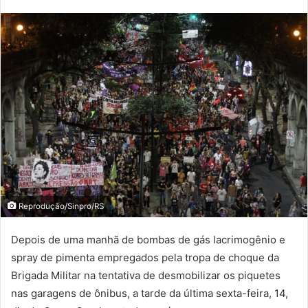
Reprodução/Sinpro/RS
Depois de uma manhã de bombas de gás lacrimogênio e
spray de pimenta empregados pela tropa de choque da
Brigada Militar na tentativa de desmobilizar os piquetes
nas garagens de ônibus, a tarde da última sexta-feira, 14,