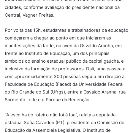
cidades, conforme avaliação do presidente nacional da
Central, Vagner Freitas.
Por volta das 15h, estudantes e trabalhadores da educação
começaram a chegar ao ponto em que iniciaram as
manifestações da tarde, na avenida Osvaldo Aranha, em
frente ao Instituto de Educação, um dos principais
símbolos do ensino estadual público da capital gaúcha, e
inclusive da formação de professores. Dali, uma passeata
com aproximadamente 300 pessoas seguiu em direção à
Faculdade de Educação (Faced) da Universidade Federal
do Rio Grande do Sul (Ufrgs), entre a Osvaldo Aranha, rua
Sarmento Leite e o Parque da Redenção.
“A escolha do roteiro não foi à toa”, relata a deputada
estadual Sofia Cavedon (PT), presidente da Comissão de
Educação da Assembleia Legislativa. O Instituto de