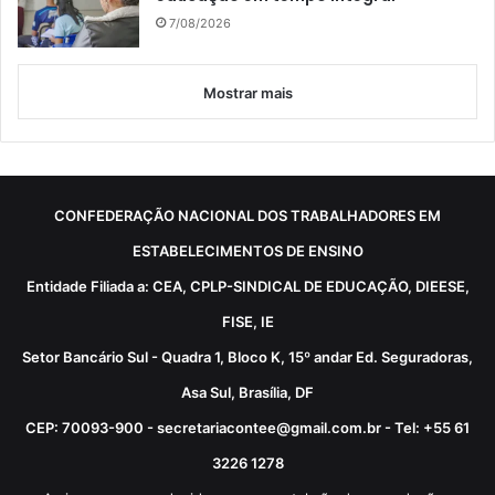
7/08/2026
Mostrar mais
CONFEDERAÇÃO NACIONAL DOS TRABALHADORES EM
ESTABELECIMENTOS DE ENSINO
Entidade Filiada a: CEA, CPLP-SINDICAL DE EDUCAÇÃO, DIEESE,
FISE, IE
Setor Bancário Sul - Quadra 1, Bloco K, 15º andar Ed. Seguradoras,
Asa Sul, Brasília, DF
CEP: 70093-900 - secretariacontee@gmail.com.br - Tel: +55 61
3226 1278