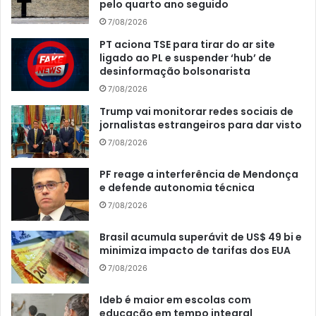
pelo quarto ano seguido
7/08/2026
PT aciona TSE para tirar do ar site
ligado ao PL e suspender ‘hub’ de
desinformação bolsonarista
7/08/2026
Trump vai monitorar redes sociais de
jornalistas estrangeiros para dar visto
7/08/2026
PF reage a interferência de Mendonça
e defende autonomia técnica
7/08/2026
Brasil acumula superávit de US$ 49 bi e
minimiza impacto de tarifas dos EUA
7/08/2026
Ideb é maior em escolas com
educação em tempo integral