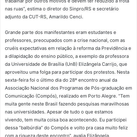
trabalhar por outros motivos e devem ter reduzido a frota
nas ruas”, estima o diretor do Sinpro/RS e secretário
adjunto da CUT-RS, Amarildo Cenci.
Grande parte dos manifestantes eram estudantes e
professores, preocupados com a crise nacional, com as
cruéis expectativas em relação à reforma da Previdência e
a dilapidação do ensino público, a exemplo da professora
da Universidade de Brasília (UnB) Elizângela Carrijo, que
aproveitou uma folga para participar dos protestos. Nesta
sexta-feira foi o último dia do 28º encontro anual da
Associação Nacional dos Programas de Pós-graduação em
Comunicação (Compós), realizado em Porto Alegre. “Tem
muita gente neste Brasil fazendo pesquisas maravilhosas
nas universidades. Apesar de tudo o que estamos
vivendo, tem muita coisa boa acontecendo. Eu participei
dessa “balbúrdia” do Compós e volto pra casa muito feliz
com a riqueza deste encontro”, avalia Elizângela,