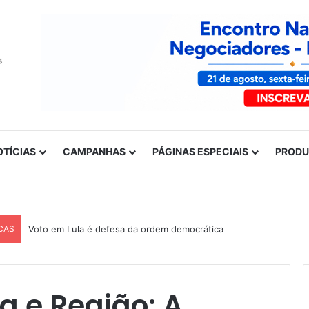
OTÍCIAS
CAMPANHAS
PÁGINAS ESPECIAIS
PROD
CAS
Voto em Lula é defesa da ordem democrática
a e Região: A