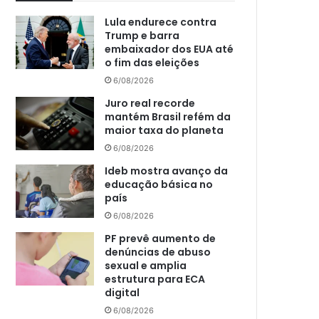
Lula endurece contra
Trump e barra
embaixador dos EUA até
o fim das eleições
6/08/2026
Juro real recorde
mantém Brasil refém da
maior taxa do planeta
6/08/2026
Ideb mostra avanço da
educação básica no
país
6/08/2026
PF prevê aumento de
denúncias de abuso
sexual e amplia
estrutura para ECA
digital
6/08/2026