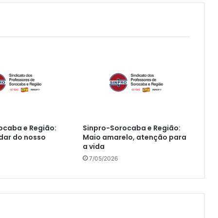
ocaba e Região:
Sinpro-Sorocaba e Região:
dar do nosso
Maio amarelo, atenção para
a vida
7/05/2026