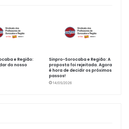
ocaba e Região:
Sinpro-Sorocaba e Região: A
dar do nosso
proposta foi rejeitada. Agora
é hora de decidir os próximos
passos!
14/05/2026