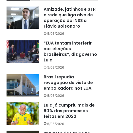
Amizade, jatinhos e STF:
a rede que liga alvo de
operação do INSS a
Flávio Bolsonaro
5/08/2026
“EUA tentam interferir
nas eleições
brasileiras”, diz governo
Lula
5/08/2026
Brasil repudia
revogação de visto de
embaixadora nos EUA
5/08/2026
Lula já cumpriu mais de
80% das promessas
feitas em 2022
5/08/2026