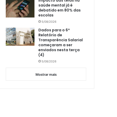
Impacto das telas na
saúde mental já é
debatido em 80% das
escolas
5/08/2026
Dados para o 6º
Relatório de
Transparência Salarial
começaram a ser
enviados nesta terça
(4)
5/08/2026
Mostrar mais