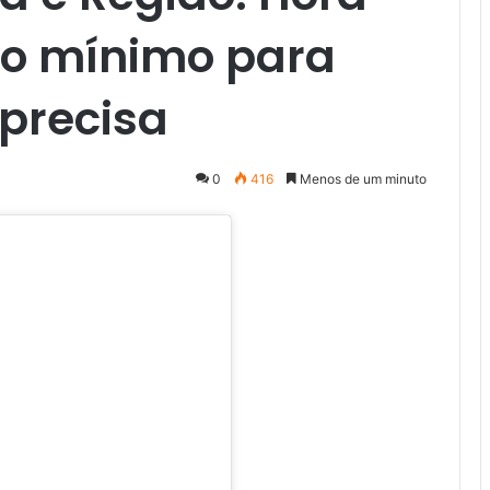
 o mínimo para
 precisa
0
416
Menos de um minuto