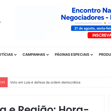
OTÍCIAS
CAMPANHAS
PÁGINAS ESPECIAIS
PROD
CAS
Voto em Lula é defesa da ordem democrática
a e Região: Hora-