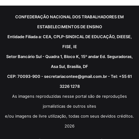
CONFEDERAÇÃO NACIONAL DOS TRABALHADORES EM
ESTABELECIMENTOS DE ENSINO
Entidade Filiada a: CEA, CPLP-SINDICAL DE EDUCAÇÃO, DIEESE,
FISE, IE
Setor Bancário Sul - Quadra 1, Bloco K, 15º andar Ed. Seguradoras,
Asa Sul, Brasília, DF
CEP: 70093-900 - secretariacontee@gmail.com.br - Tel: +55 61
3226 1278
As imagens reproduzidas nesse portal são de reproduções
jornalísticas de outros sites
e/ou imagens de livre utilização, todas com seus devidos créditos.
2026