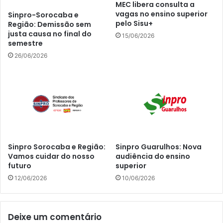
MEC libera consulta a
vagas no ensino superior
Sinpro-Sorocaba e
pelo Sisu+
Região: Demissão sem
justa causa no final do
15/06/2026
semestre
26/06/2026
Sinpro Sorocaba e Região:
Sinpro Guarulhos: Nova
Vamos cuidar do nosso
audiência do ensino
futuro
superior
12/06/2026
10/06/2026
Deixe um comentário