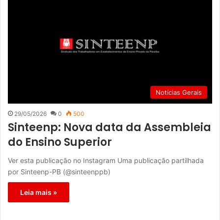
Notícias Gerais
29/05/2026
0
500
Sinteenp: Nova data da Assembleia
do Ensino Superior
Ver esta publicação no Instagram Uma publicação partilhada
por Sinteenp-PB (@sinteenppb)
Leia mais »