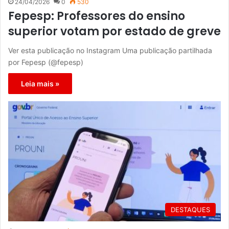
24/04/2026
0
530
Fepesp: Professores do ensino
superior votam por estado de greve
Ver esta publicação no Instagram Uma publicação partilhada
por Fepesp (@fepesp)
Leia mais »
DESTAQUES