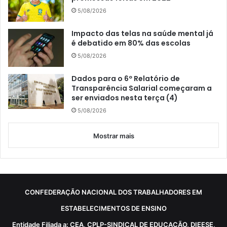
5/08/2026
Impacto das telas na saúde mental já
é debatido em 80% das escolas
5/08/2026
Dados para o 6º Relatório de
Transparência Salarial começaram a
ser enviados nesta terça (4)
5/08/2026
Mostrar mais
CONFEDERAÇÃO NACIONAL DOS TRABALHADORES EM
ESTABELECIMENTOS DE ENSINO
Entidade Filiada a: CEA, CPLP-SINDICAL DE EDUCAÇÃO, DIEESE,