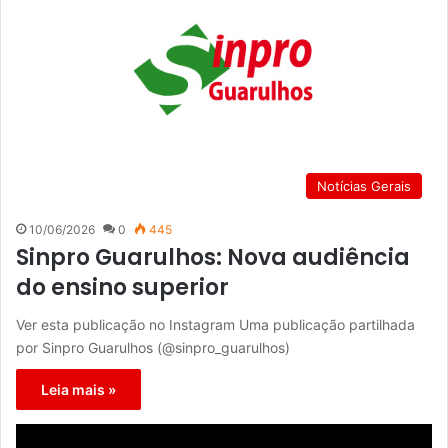
Notícias Gerais
10/06/2026
0
445
Sinpro Guarulhos: Nova audiência
do ensino superior
Ver esta publicação no Instagram Uma publicação partilhada
por Sinpro Guarulhos (@sinpro_guarulhos)
Leia mais »