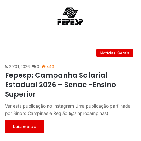
Notícias Gerais
29/01/2026
0
443
Fepesp: Campanha Salarial
Estadual 2026 – Senac -Ensino
Superior
Ver esta publicação no Instagram Uma publicação partilhada
por Sinpro Campinas e Região (@sinprocampinas)
Leia mais »