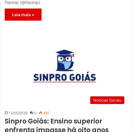
Fepesp (@fepesp)
Leia mais »
Notícias Gerais
11/05/2026
0
481
Sinpro Goiás: Ensino superior
enfrenta impasse há oito anos